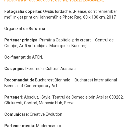
Fotografia copertei:
Ovidiu Iordache, „Please, don’t remember
me”, inkjet print on Hahnemühle Photo Rag, 80 x 100 cm, 2017.
Organizat de
Reforma
Partener principal
Primăria Capitalei prin creart – Centrul de
Creație, Artă și Tradiție a Municipiului București
Co-finanțat
de AFCN.
Cu sprijinul
Forumului Cultural Austriac.
Recomandat de
Bucharest Biennale – Bucharest International
Biennial of Contemporary Art.
Parteneri
: Absolut, iStyle, Teatrul de Comedie prin Atelier 030202,
Cărturești, Control, Manasia Hub, Serve.
Comunicare:
Creative Evolution
Partener media:
Modernism.ro