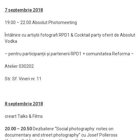
7 septembrie 2018
19.00 – 22.00 Absolut Photomeeting
Întâlnire cu artiștii fotografi RPD1 & Cocktail party oferit de Absolut
Vodka
– pentru participanții și partenerii RPD1 + comunitatea Reforma –
Atelier 030202
Str. Sf. Vineri nr. 11
8 septembrie 2018
creart Talks & Films
20.00 – 20.50
Dezbatere “Social photography: notes on
documentary and street photography” cu Josef Polleross