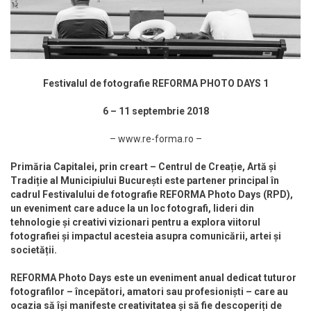
Festivalul de fotografie REFORMA PHOTO DAYS 1
6 – 11 septembrie 2018
– www.re-forma.ro –
Primăria Capitalei, prin creart – Centrul de Creație, Artă și
Tradiție al Municipiului București este partener principal în
cadrul Festivalului de fotografie REFORMA Photo Days (RPD),
un eveniment care aduce la un loc fotografi, lideri din
tehnologie și creativi vizionari pentru a explora viitorul
fotografiei și impactul acesteia asupra comunicării, artei și
societății.
REFORMA Photo Days este un eveniment anual dedicat tuturor
fotografilor – începători, amatori sau profesioniști – care au
ocazia să își manifeste creativitatea și să fie descoperiți de