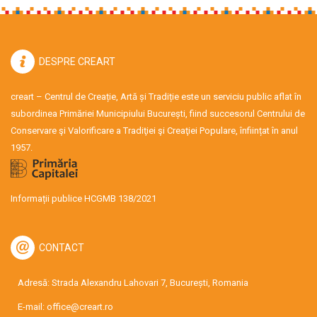
DESPRE CREART
creart – Centrul de Creație, Artă și Tradiție este un serviciu public aflat în
subordinea Primăriei Municipiului București, fiind succesorul Centrului de
Conservare şi Valorificare a Tradiţiei şi Creaţiei Populare, înființat în anul
1957.
Informații publice HCGMB 138/2021
CONTACT
Adresă: Strada Alexandru Lahovari 7, București, Romania
E-mail:
office@creart.ro