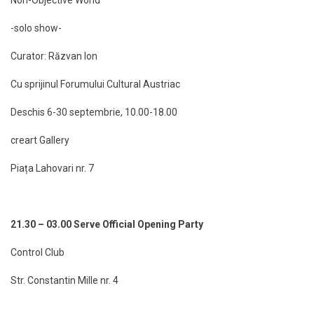
-solo show-
Curator: Răzvan Ion
Cu sprijinul Forumului Cultural Austriac
Deschis 6-30 septembrie, 10.00-18.00
creart Gallery
Piața Lahovari nr. 7
21.30 – 03.00 Serve Official Opening Party
Control Club
Str. Constantin Mille nr. 4