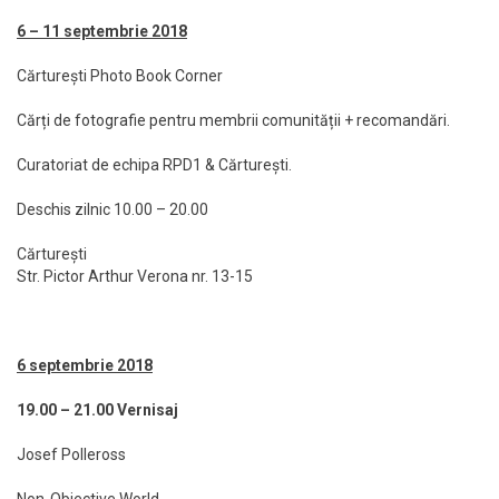
6 – 11 septembrie 2018
Cărturești Photo Book Corner
Cărți de fotografie pentru membrii comunității + recomandări.
Curatoriat de echipa RPD1 & Cărturești.
Deschis zilnic 10.00 – 20.00
Cărturești
Str. Pictor Arthur Verona nr. 13-15
6 septembrie 2018
19.00 – 21.00 Vernisaj
Josef Polleross
Non-Objective World