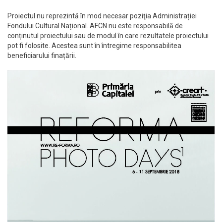
Proiectul nu reprezintă în mod necesar poziţia Administrației
Fondului Cultural Național. AFCN nu este responsabilă de
conținutul proiectului sau de modul în care rezultatele proiectului
pot fi folosite. Acestea sunt în întregime responsabilitea
beneficiarului finațării.