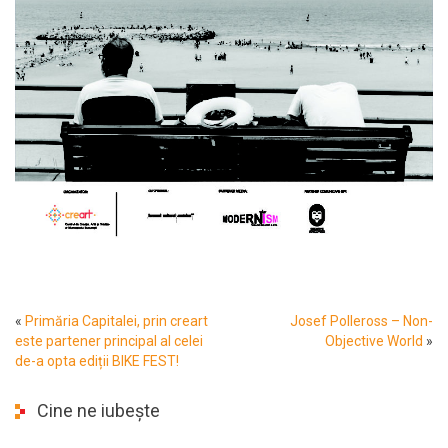
«
Primăria Capitalei, prin creart
Josef Polleross – Non-
este partener principal al celei
Objective World
»
de-a opta ediții BIKE FEST!
Cine ne iubește