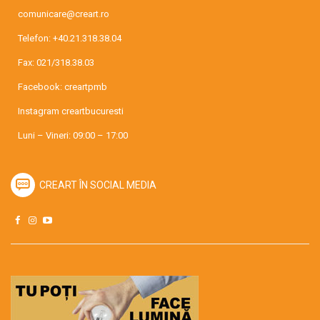
comunicare@creart.ro
Telefon:
+40.21.318.38.04
Fax: 021/318.38.03
Facebook:
creartpmb
Instagram
creartbucuresti
Luni – Vineri: 09:00 – 17:00
CREART ÎN SOCIAL MEDIA