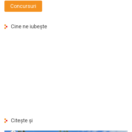
Concursuri
Cine ne iubește
Citește și