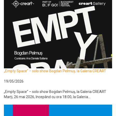
„Empty Space” – solo show Bogdan Pelmuș, la Galeria CREART
19/05/2026
„Empty Space” – solo show Bogdan Pelmuș, la Galeria CREART
Marți, 26 mai 2026, începând cu ora 18:00, la Galeria...