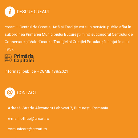
DESPRE CREART
creart – Centrul de Creație, Artă și Tradiție este un serviciu public aflat în
subordinea Primăriei Municipiului București, fiind succesorul Centrului de
Conservare şi Valorificare a Tradiţiei şi Creaţiei Populare, înființat în anul
1957.
Informații publice HCGMB 138/2021
CONTACT
Adresă: Strada Alexandru Lahovari 7, București, Romania
E-mail:
office@creart.ro
comunicare@creart.ro