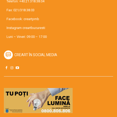
Telefon:
+40.21.318.38.04
Fax: 021/318.38.03
Facebook:
creartpmb
Instagram
creartbucuresti
Luni – Vineri: 09:00 – 17:00
CREART ÎN SOCIAL MEDIA