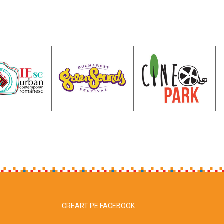
CREART PE FACEBOOK