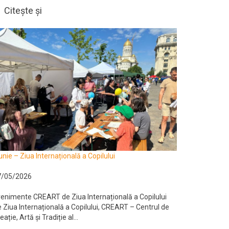
Citește și
unie – Ziua Internațională a Copilului
7/05/2026
enimente CREART de Ziua Internațională a Copilului
 Ziua Internațională a Copilului, CREART – Centrul de
eație, Artă și Tradiție al...