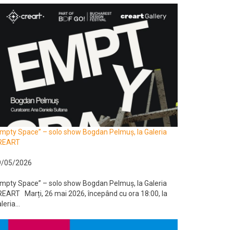
mpty Space” – solo show Bogdan Pelmuș, la Galeria
REART
9/05/2026
mpty Space” – solo show Bogdan Pelmuș, la Galeria
EART Marți, 26 mai 2026, începând cu ora 18:00, la
leria...