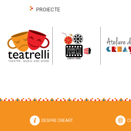
PROIECTE
DESPRE CREART
C