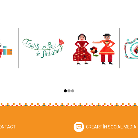
ONTACT
CREART ÎN SOCIAL MEDIA