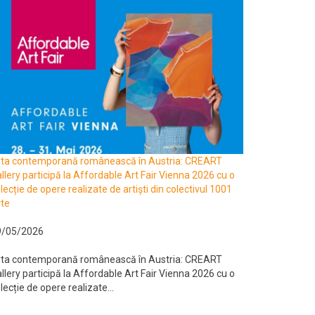
rta contemporană românească în Austria: CREART
llery participă la Affordable Art Fair Vienna 2026 cu o
lecție de opere realizate de artiști din colectivul 1001
te
9/05/2026
rta contemporană românească în Austria: CREART
llery participă la Affordable Art Fair Vienna 2026 cu o
lecție de opere realizate...