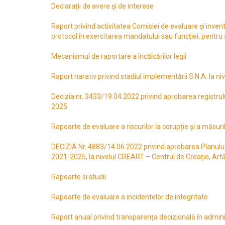
Declarații de avere și de interese
Raport privind activitatea Comisiei de evaluare și inventar
protocol în exercitarea mandatului sau funcției, pentru
Mecanismul de raportare a încălcărilor legii
Raport narativ privind stadiul implementării S.N.A. la 
Decizia nr. 3433/19.04.2022 privind aprobarea registrulu
2025
Rapoarte de evaluare a riscurilor la corupție și a măsuri
DECIZIA Nr. 4883/14.06.2022 privind aprobarea Planului 
2021-2025, la nivelul CREART – Centrul de Creație, Artă 
Rapoarte si studii
Rapoarte de evaluare a incidentelor de integritate
Raport anual privind transparența decizională în admini