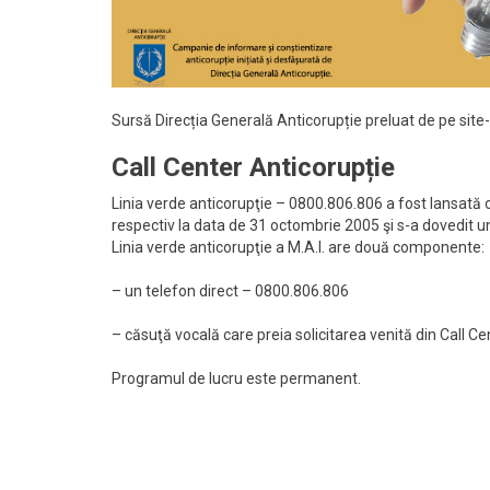
Sursă Direcția Generală Anticorupție preluat de pe site
Call Center Anticorupție
Linia verde anticorupţie – 0800.806.806 a fost lansată 
respectiv la data de 31 octombrie 2005 şi s-a dovedit un 
Linia verde anticorupţie a M.A.I. are două componente:
– un telefon direct – 0800.806.806
– căsuţă vocală care preia solicitarea venită din Call Cen
Programul de lucru este permanent.