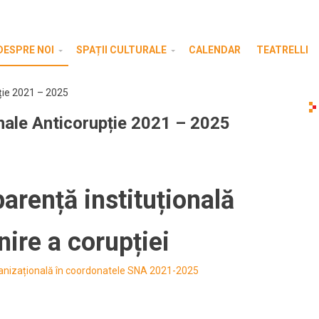
DESPRE NOI
SPAȚII CULTURALE
CALENDAR
TEATRELLI
ție 2021 – 2025
nale Anticorupție 2021 – 2025
arență instituțională
nire a corupției
ganizațională în coordonatele SNA 2021-2025