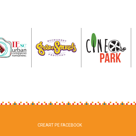
CREART PE FACEBOOK