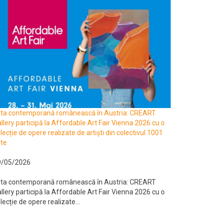
rta contemporană românească în Austria: CREART
llery participă la Affordable Art Fair Vienna 2026 cu o
lecție de opere realizate de artiști din colectivul 1001
te
9/05/2026
rta contemporană românească în Austria: CREART
llery participă la Affordable Art Fair Vienna 2026 cu o
lecție de opere realizate...