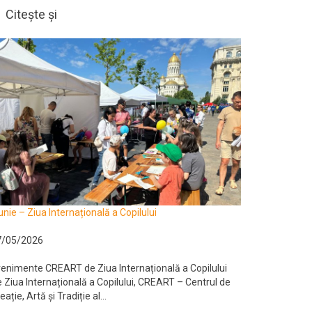
Citește și
unie – Ziua Internațională a Copilului
7/05/2026
enimente CREART de Ziua Internațională a Copilului
 Ziua Internațională a Copilului, CREART – Centrul de
eație, Artă și Tradiție al...