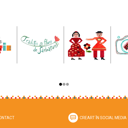
ONTACT
CREART ÎN SOCIAL MEDIA