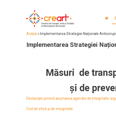
Acasă
»
Implementarea Strategiei Naționale Anticorup
Implementarea Strategiei Națio
Măsuri de transp
și de preve
Declarație privind asumarea agendei de integritate or
Cod de etică și de integritate