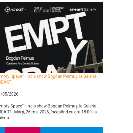
mpty Space” – solo show Bogdan Pelmuș, la Galeria
REART
9/05/2026
mpty Space” – solo show Bogdan Pelmuș, la Galeria
EART Marți, 26 mai 2026, începând cu ora 18:00, la
leria...