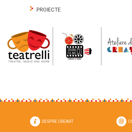
PROIECTE
DESPRE CREART
C