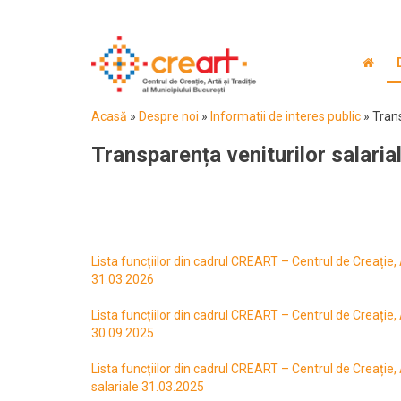
Acasă
»
Despre noi
»
Informatii de interes public
»
Trans
Transparența veniturilor salaria
Lista funcțiilor din cadrul CREART – Centrul de Creație, A
31.03.2026
Lista funcțiilor din cadrul CREART – Centrul de Creație, A
30.09.2025
Lista funcțiilor din cadrul CREART – Centrul de Creație, A
salariale 31.03.2025