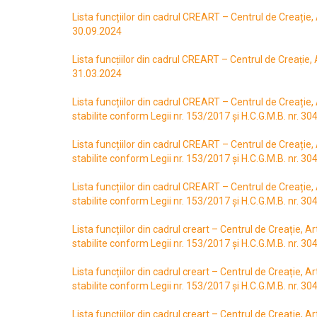
Lista funcțiilor din cadrul CREART – Centrul de Creație, A
30.09.2024
Lista funcțiilor din cadrul CREART – Centrul de Creație, Art
31.03.2024
Lista funcțiilor din cadrul CREART – Centrul de Creație, A
stabilite conform Legii nr. 153/2017 și H.C.G.M.B. nr. 3
Lista funcțiilor din cadrul CREART – Centrul de Creație, A
stabilite conform Legii nr. 153/2017 și H.C.G.M.B. nr. 3
Lista funcțiilor din cadrul CREART – Centrul de Creație, A
stabilite conform Legii nr. 153/2017 și H.C.G.M.B. nr. 3
Lista funcțiilor din cadrul creart – Centrul de Creație, Art
stabilite conform Legii nr. 153/2017 și H.C.G.M.B. nr. 3
Lista funcțiilor din cadrul creart – Centrul de Creație, Art
stabilite conform Legii nr. 153/2017 și H.C.G.M.B. nr. 3
Lista funcțiilor din cadrul creart – Centrul de Creație, Art