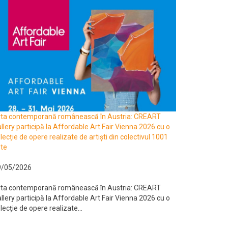
rta contemporană românească în Austria: CREART
llery participă la Affordable Art Fair Vienna 2026 cu o
lecție de opere realizate de artiști din colectivul 1001
te
9/05/2026
rta contemporană românească în Austria: CREART
llery participă la Affordable Art Fair Vienna 2026 cu o
lecție de opere realizate...