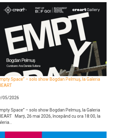
mpty Space” – solo show Bogdan Pelmuș, la Galeria
REART
9/05/2026
mpty Space” – solo show Bogdan Pelmuș, la Galeria
EART Marți, 26 mai 2026, începând cu ora 18:00, la
leria...