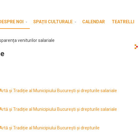
DESPRE NOI
SPAȚII CULTURALE
CALENDAR
TEATRELLI
parența veniturilor salariale
le
rtă și Tradiție al Municipiului București și drepturile salariale
rtă și Tradiție al Municipiului București și drepturile salariale
rtă și Tradiție al Municipiului București și drepturile