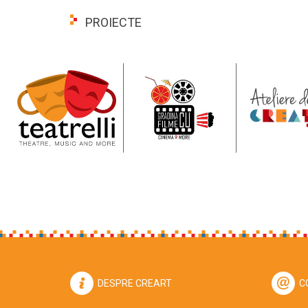
PROIECTE
DESPRE CREART
C