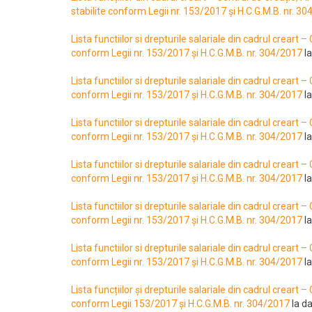
stabilite conform Legii nr. 153/2017 și H.C.G.M.B. nr. 3
Lista functiilor si drepturile salariale din cadrul creart –
conform Legii nr. 153/2017 și H.C.G.M.B. nr. 304/2017
la
Lista functiilor si drepturile salariale din cadrul creart –
conform Legii nr. 153/2017 și H.C.G.M.B. nr. 304/2017
la
Lista functiilor si drepturile salariale din cadrul creart –
conform Legii nr. 153/2017 și H.C.G.M.B. nr. 304/2017
la
Lista functiilor si drepturile salariale din cadrul creart –
conform Legii nr. 153/2017 și H.C.G.M.B. nr. 304/2017
la
Lista functiilor si drepturile salariale din cadrul creart –
conform Legii nr. 153/2017 și H.C.G.M.B. nr. 304/2017
la
Lista functiilor si drepturile salariale din cadrul creart –
conform Legii nr. 153/2017 și H.C.G.M.B. nr. 304/2017
la
Lista funcțiilor și drepturile salariale din cadrul creart –
conform Legii 153/2017 și H.C.G.M.B. nr. 304/2017
la d