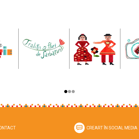
ONTACT
CREART ÎN SOCIAL MEDIA