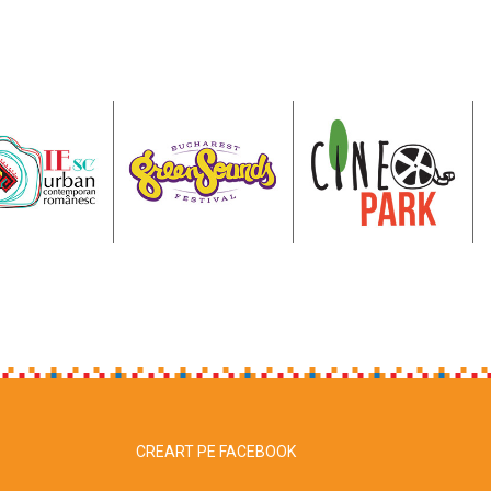
CREART PE FACEBOOK