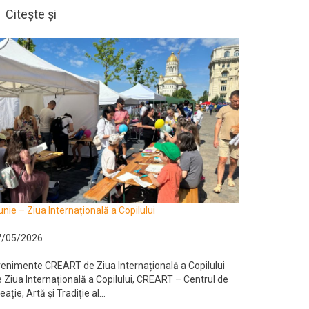
Citește și
unie – Ziua Internațională a Copilului
7/05/2026
enimente CREART de Ziua Internațională a Copilului
 Ziua Internațională a Copilului, CREART – Centrul de
eație, Artă și Tradiție al...