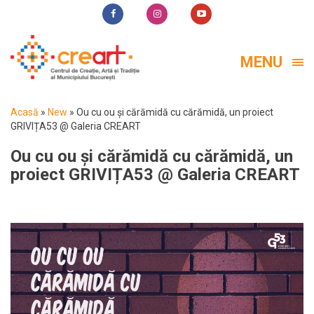
MENU
Acasă
»
New
»
Ou cu ou și cărămidă cu cărămidă, un proiect
GRIVIȚA53 @ Galeria CREART
Ou cu ou și cărămidă cu cărămidă, un
proiect GRIVIȚA53 @ Galeria CREART