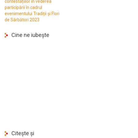
contestațiilor în vederea
participării în cadrul
evenimentului Tradiții și Flori
de Sărbători 2023
Cine ne iubește
Citește și