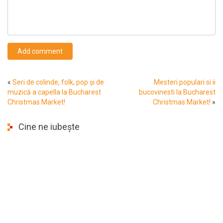
Add comment
«
Seri de colinde, folk, pop și de
Mesteri populari si ii
muzică a capella la Bucharest
bucovinesti la Bucharest
Christmas Market!
Christmas Market!
»
Cine ne iubește