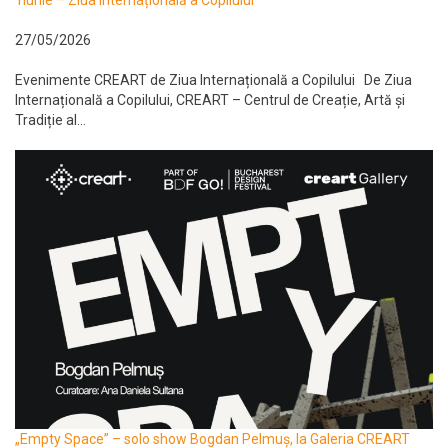
1iunie – Ziua Internațională a Copilului
27/05/2026
Evenimente CREART de Ziua Internațională a Copilului De Ziua
Internațională a Copilului, CREART – Centrul de Creație, Artă și
Tradiție al...
„Empty Space” – solo show Bogdan Pelmuș, la Galeria CREART