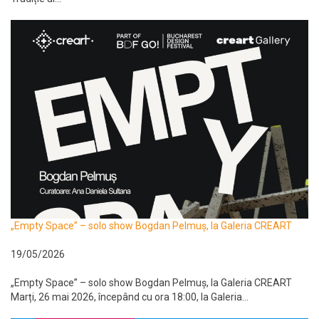
„Empty Space” – solo show Bogdan Pelmuș, la Galeria CREART
19/05/2026
„Empty Space” – solo show Bogdan Pelmuș, la Galeria CREART
Marți, 26 mai 2026, începând cu ora 18:00, la Galeria...