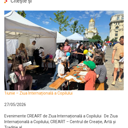
Citește și
1iunie – Ziua Internațională a Copilului
27/05/2026
Evenimente CREART de Ziua Internațională a Copilului De Ziua
Internațională a Copilului, CREART – Centrul de Creație, Artă și
Tradiție al...