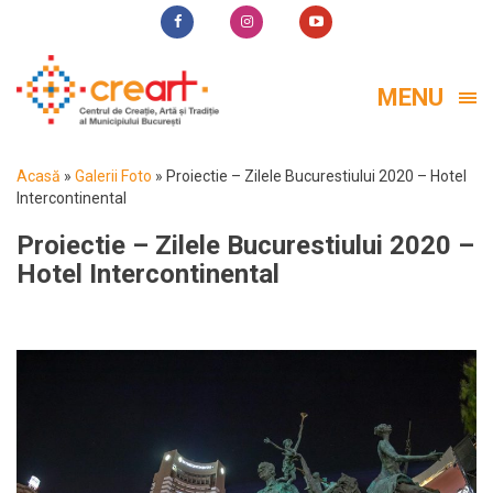
MENU
Acasă
»
Galerii Foto
»
Proiectie – Zilele Bucurestiului 2020 – Hotel
Intercontinental
Proiectie – Zilele Bucurestiului 2020 –
Hotel Intercontinental