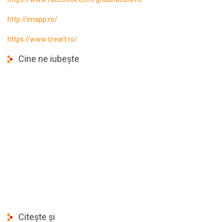
http://imapp.ro/
https://www.creart.ro/
Cine ne iubește
Citește și