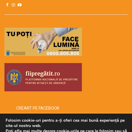
CREART PE FACEBOOK
Folosim cookie-uri pentru a-ți oferi cea mai bună experiență pe
site-ul nostru web.
Poți afla mai multe despre cookie-urile pe care le folosim sau să