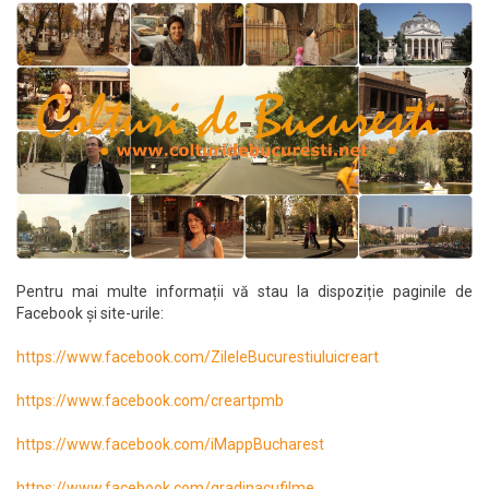
Pentru mai multe informații vă stau la dispoziție paginile de
Facebook și site-urile:
https://www.facebook.com/ZileleBucurestiuluicreart
https://www.facebook.com/creartpmb
https://www.facebook.com/iMappBucharest
https://www.facebook.com/gradinacufilme