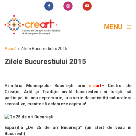
MENU
Acasă
»
Zilele Bucurestiului 2015
Zilele Bucurestiului 2015
Primăria Municipiului București prin
cre
art
– Centrul de
Creație, Artă și Tradiție invită bucureștenii și turiștii să
participe, în luna septembrie, la o serie de activități culturale și
recreative, menite să celebreze capitala!
Expoziţia „De 25 de ori București” (un sfert de veac în
Bucureşti)