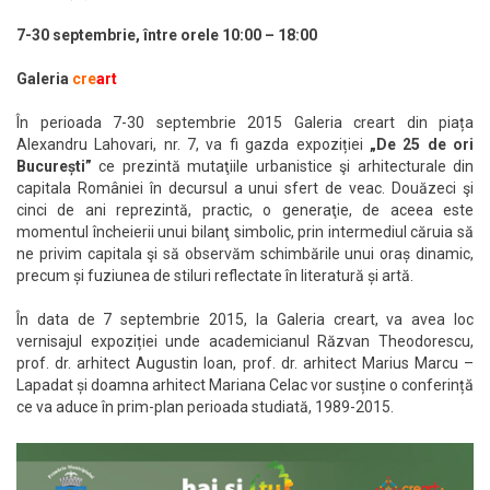
7-30 septembrie, între orele 10:00 – 18:00
Galeria
cre
art
În perioada 7-30 septembrie 2015 Galeria creart din piața
Alexandru Lahovari, nr. 7, va fi gazda expoziției
„De 25 de ori
București”
ce prezintă mutaţiile urbanistice şi arhitecturale din
capitala României în decursul a unui sfert de veac. Douăzeci şi
cinci de ani reprezintă, practic, o generaţie, de aceea este
momentul încheierii unui bilanţ simbolic, prin intermediul căruia să
ne privim capitala şi să observăm schimbările unui oraș dinamic,
precum și fuziunea de stiluri reflectate în literatură și artă.
În data de 7 septembrie 2015, la Galeria creart, va avea loc
vernisajul expoziției unde academicianul Răzvan Theodorescu,
prof. dr. arhitect Augustin Ioan, prof. dr. arhitect Marius Marcu –
Lapadat și doamna arhitect Mariana Celac vor susține o conferință
ce va aduce în prim-plan perioada studiată, 1989-2015.