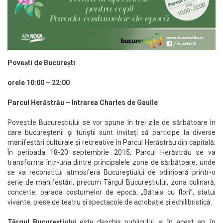
Pove
ști de București
orele 10:00 – 22:00
Parcul Herăstrău – Intrarea Charles de Gaulle
Poveștile Bucureștiului se vor spune în trei zile de sărbătoare în
care bucureștenii și turiștii sunt invitați să participe la diverse
manifestări culturale și recreative în Parcul Herăstrău din capitală.
În perioada 18-20 septembrie 2015, Parcul Herăstrău se va
transforma într-una dintre principalele zone de sărbătoare, unde
se va reconstitui atmosfera Bucureștiului de odinioară printr-o
serie de manifestări, precum Târgul Bucureștiului, zona culinară,
concerte, parada costumelor de epocă, „Bătaia cu flori”, statui
vivante, piese de teatru și spectacole de acrobație și echilibristică.
Târgul Bucureștiului
este deschis publicului, și în acest an, în