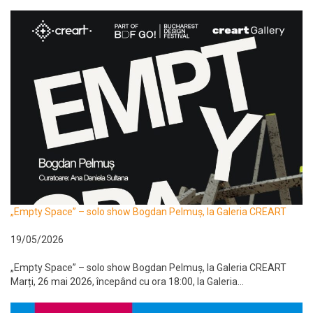
„Empty Space” – solo show Bogdan Pelmuș, la Galeria CREART
19/05/2026
„Empty Space” – solo show Bogdan Pelmuș, la Galeria CREART
Marți, 26 mai 2026, începând cu ora 18:00, la Galeria...