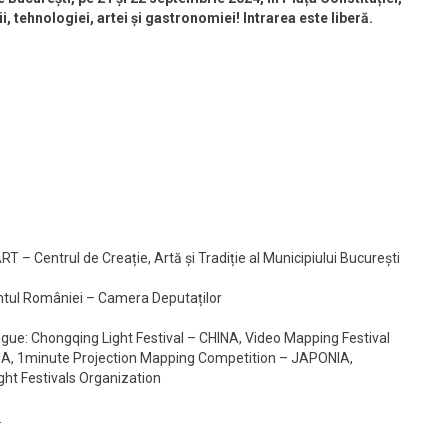
i, tehnologiei, artei și gastronomiei! Intrarea este liberă.
T – Centrul de Creație, Artă și Tradiție al Municipiului București
tul României – Camera Deputaților
gue: Chongqing Light Festival – CHINA, Video Mapping Festival
NIA, 1minute Projection Mapping Competition – JAPONIA,
ight Festivals Organization
.