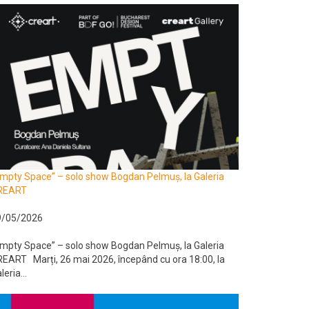
mpty Space” – solo show Bogdan Pelmuș, la Galeria
REART
9/05/2026
mpty Space” – solo show Bogdan Pelmuș, la Galeria
EART Marți, 26 mai 2026, începând cu ora 18:00, la
leria...