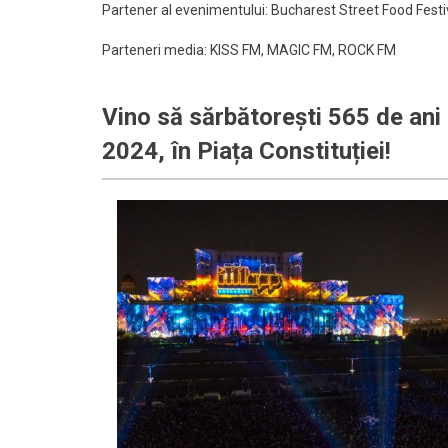
Partener al evenimentului: Bucharest Street Food Festi
Parteneri media: KISS FM, MAGIC FM, ROCK FM
Vino să sărbătorești 565 de ani
2024, în Piața Constituției!