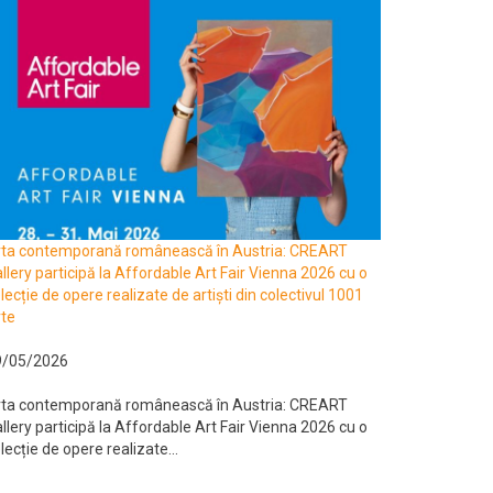
rta contemporană românească în Austria: CREART
llery participă la Affordable Art Fair Vienna 2026 cu o
lecție de opere realizate de artiști din colectivul 1001
te
9/05/2026
rta contemporană românească în Austria: CREART
llery participă la Affordable Art Fair Vienna 2026 cu o
lecție de opere realizate...