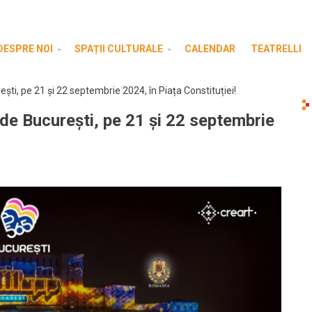
DESPRE NOI
SPAȚII CULTURALE
CALENDAR
TEATRELLI
ști, pe 21 și 22 septembrie 2024, în Piața Constituției!
 de București, pe 21 și 22 septembrie