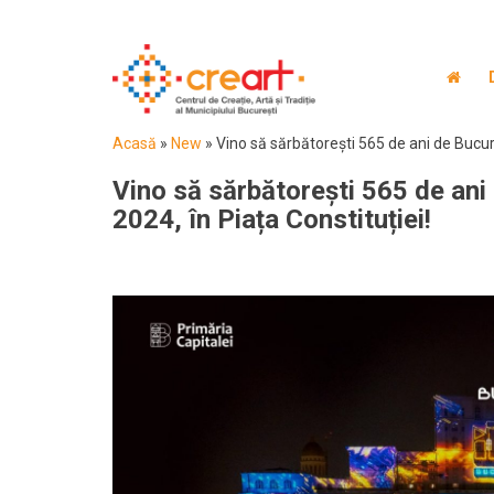
Acasă
»
New
»
Vino să sărbătorești 565 de ani de Bucure
Vino să sărbătorești 565 de ani
2024, în Piața Constituției!