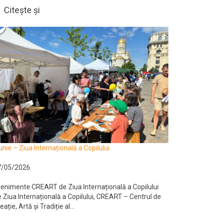
Citește și
unie – Ziua Internațională a Copilului
7/05/2026
enimente CREART de Ziua Internațională a Copilului
 Ziua Internațională a Copilului, CREART – Centrul de
eație, Artă și Tradiție al...