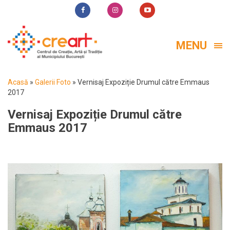
MENU
Acasă
»
Galerii Foto
»
Vernisaj Expoziție Drumul către Emmaus
2017
Vernisaj Expoziție Drumul către
Emmaus 2017