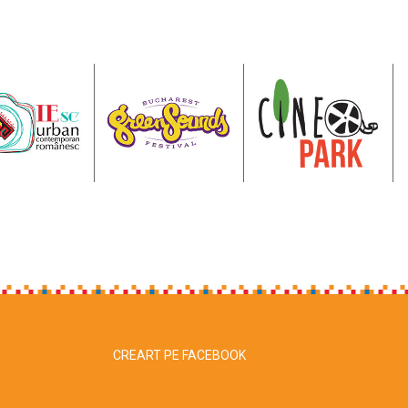
CREART PE FACEBOOK