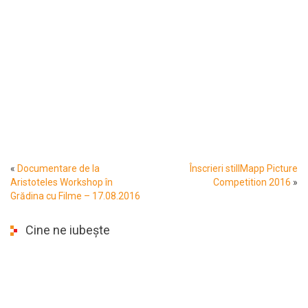
«
Documentare de la
Înscrieri stillMapp Picture
Aristoteles Workshop în
Competition 2016
»
Grădina cu Filme – 17.08.2016
Cine ne iubește