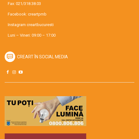
Fax: 021/318.38.03
Facebook:
creartpmb
Instagram
creartbucuresti
Luni – Vineri: 09:00 – 17:00
CREART ÎN SOCIAL MEDIA