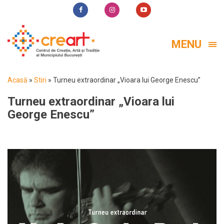
MENU
Acasă
»
Stiri
»
Turneu extraordinar „Vioara lui George Enescu”
Turneu extraordinar „Vioara lui
George Enescu”