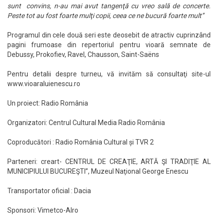
sunt convins, n-au mai avut tangenţă cu vreo sală de concerte.
Peste tot au fost foarte mulţi copii, ceea ce ne bucură foarte mult
’’
Programul din cele două seri este deosebit de atractiv cuprinzând
pagini frumoase din repertoriul pentru vioară semnate de
Debussy, Prokofiev, Ravel, Chausson, Saint-Saëns
Pentru detalii despre turneu, vă invităm să consultaţi site-ul
www.vioaraluienescu.ro
Un proiect: Radio România
Organizatori: Centrul Cultural Media Radio România
Coproducători : Radio România Cultural și TVR 2
Parteneri: creart- CENTRUL DE CREAŢIE, ARTĂ ŞI TRADIŢIE AL
MUNICIPIULUI BUCUREŞTI”, Muzeul Naţional George Enescu
Transportator oficial : Dacia
Sponsori: Vimetco-Alro