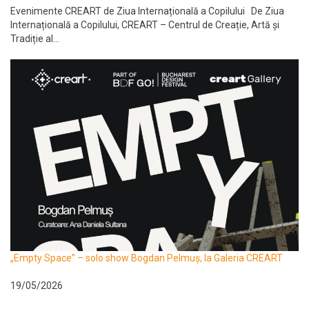
Evenimente CREART de Ziua Internațională a Copilului De Ziua
Internațională a Copilului, CREART – Centrul de Creație, Artă și
Tradiție al...
„Empty Space” – solo show Bogdan Pelmuș, la Galeria CREART
19/05/2026