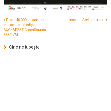
«
Peste 40.000 de oameni la
Înscrieri Ateliere creart
»
cea de-a treia ediție
BUCHAREST GreenSounds
FESTIVAL!
Cine ne iubește