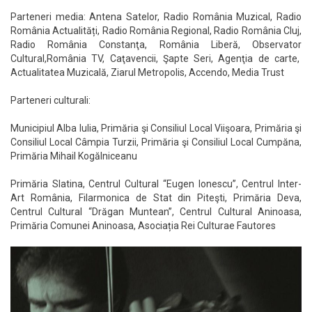
Parteneri media: Antena Satelor, Radio România Muzical, Radio
România Actualități, Radio România Regional, Radio România Cluj,
Radio România Constanţa, România Liberă, Observator
Cultural,România TV, Caţavencii, Şapte Seri, Agenţia de carte,
Actualitatea Muzicală, Ziarul Metropolis, Accendo, Media Trust
Parteneri culturali:
Municipiul Alba Iulia, Primăria şi Consiliul Local Viişoara, Primăria şi
Consiliul Local Câmpia Turzii, Primăria şi Consiliul Local Cumpăna,
Primăria Mihail Kogălniceanu
Primăria Slatina, Centrul Cultural “Eugen Ionescu”, Centrul Inter-
Art România, Filarmonica de Stat din Piteşti, Primăria Deva,
Centrul Cultural “Drăgan Muntean”, Centrul Cultural Aninoasa,
Primăria Comunei Aninoasa, Asociația Rei Culturae Fautores