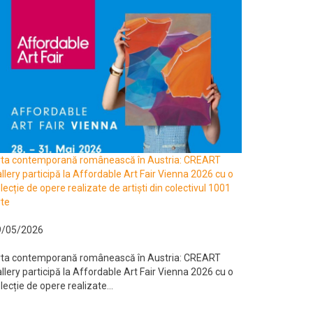
rta contemporană românească în Austria: CREART
llery participă la Affordable Art Fair Vienna 2026 cu o
lecție de opere realizate de artiști din colectivul 1001
te
9/05/2026
rta contemporană românească în Austria: CREART
llery participă la Affordable Art Fair Vienna 2026 cu o
lecție de opere realizate...