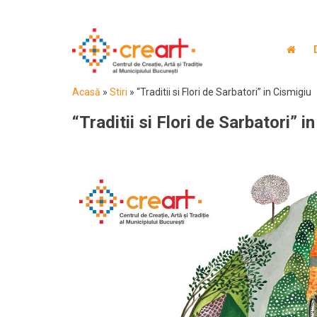
Acasă
»
Stiri
»
“Traditii si Flori de Sarbatori” in Cismigiu
“Traditii si Flori de Sarbatori” i