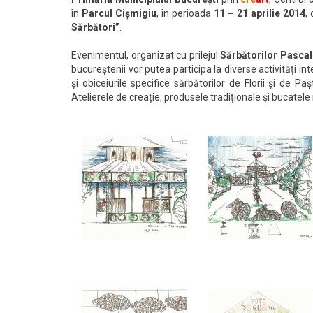
în
Parcul Cișmigiu
, în perioada
11 – 21 aprilie 2014
,
Sărbători”
.
Evenimentul, organizat cu prilejul
Sărbătorilor Pascal
bucureștenii vor putea participa la diverse activități int
și obiceiurile specifice sărbătorilor de Florii și de 
Atelierele de creație, produsele tradiționale și bucatel