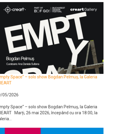
mpty Space” – solo show Bogdan Pelmuș, la Galeria
REART
9/05/2026
mpty Space” – solo show Bogdan Pelmuș, la Galeria
EART Marți, 26 mai 2026, începând cu ora 18:00, la
leria...