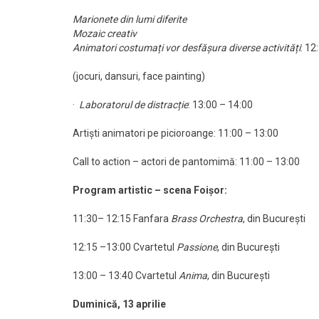
Marionete din lumi diferite
Mozaic creativ
Animatori costumați vor desfășura diverse activități
: 12
(jocuri, dansuri, face painting)
·
Laboratorul de distracție
: 13:00 – 14:00
Artiști animatori pe picioroange: 11:00 – 13:00
Call to action – actori de pantomimă: 11:00 – 13:00
Program artistic – scena Foișor:
11:30– 12:15 Fanfara
Brass Orchestra
, din București
12:15 –13:00 Cvartetul
Passione
, din București
13:00 – 13:40 Cvartetul
Anima
, din București
Duminică, 13 aprilie