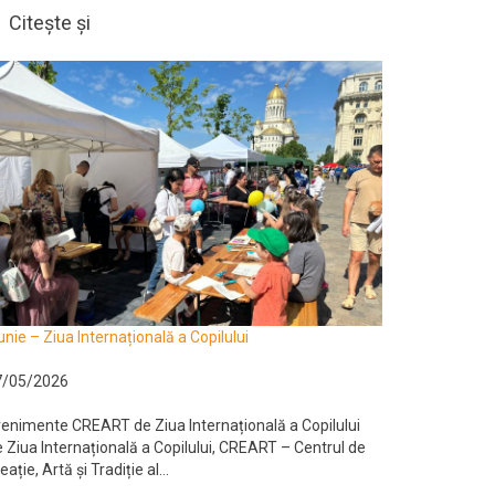
Citește și
unie – Ziua Internațională a Copilului
7/05/2026
enimente CREART de Ziua Internațională a Copilului
 Ziua Internațională a Copilului, CREART – Centrul de
eație, Artă și Tradiție al...