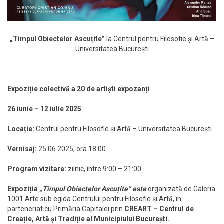
„Timpul Obiectelor Ascuțite”
la
Centrul pentru Filosofie și Artă –
Universitatea București
Expoziție colectivă a 20 de artiști expozanți
26 iunie – 12 iulie 2025
Locație:
Centrul pentru Filosofie și Artă – Universitatea București
Vernisaj:
25.06.2025, ora 18:00
Program vizitare:
zilnic, între 9:00 – 21:00
Expoziția
„Timpul Obiectelor Ascuțite” este
organizată de Galeria
1001 Arte sub egida Centrului pentru Filosofie și Artă, în
parteneriat cu Primăria Capitalei prin
CREART –
Centrul de
Creație, Artă și Tradiție al Municipiului București.