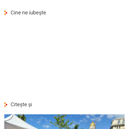
Cine ne iubește
Citește și