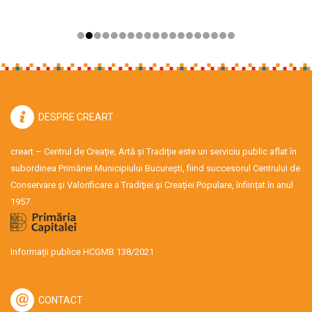
DESPRE CREART
creart – Centrul de Creație, Artă și Tradiție este un serviciu public aflat în
subordinea Primăriei Municipiului București, fiind succesorul Centrului de
Conservare şi Valorificare a Tradiţiei şi Creaţiei Populare, înființat în anul
1957.
Informații publice HCGMB 138/2021
CONTACT