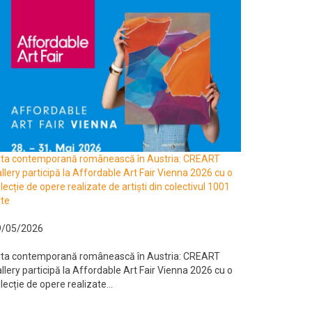
rta contemporană românească în Austria: CREART
llery participă la Affordable Art Fair Vienna 2026 cu o
lecție de opere realizate de artiști din colectivul 1001
te
9/05/2026
rta contemporană românească în Austria: CREART
llery participă la Affordable Art Fair Vienna 2026 cu o
lecție de opere realizate...