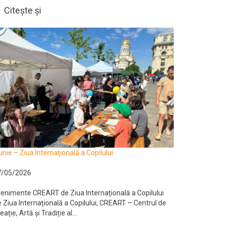
Citește și
unie – Ziua Internațională a Copilului
7/05/2026
enimente CREART de Ziua Internațională a Copilului
 Ziua Internațională a Copilului, CREART – Centrul de
eație, Artă și Tradiție al...