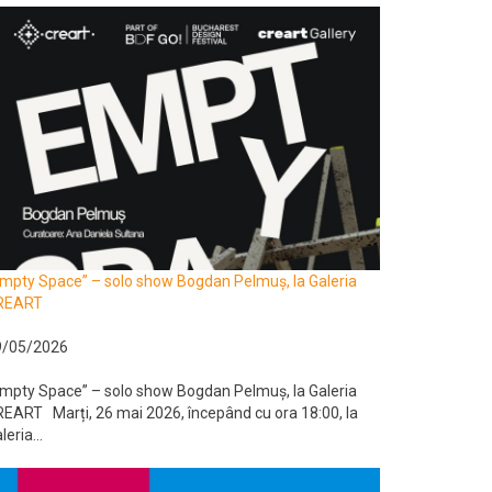
mpty Space” – solo show Bogdan Pelmuș, la Galeria
REART
9/05/2026
mpty Space” – solo show Bogdan Pelmuș, la Galeria
EART Marți, 26 mai 2026, începând cu ora 18:00, la
leria...