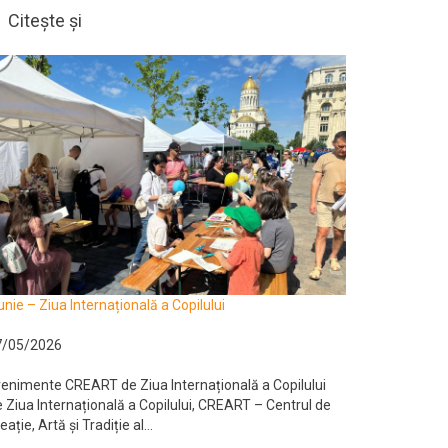
Citește și
unie – Ziua Internațională a Copilului
7/05/2026
enimente CREART de Ziua Internațională a Copilului
 Ziua Internațională a Copilului, CREART – Centrul de
eație, Artă și Tradiție al...