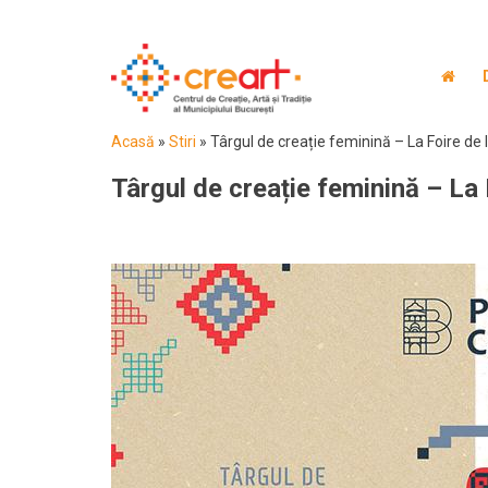
Acasă
»
Stiri
»
Târgul de creație feminină – La Foire de
Târgul de creație feminină – La