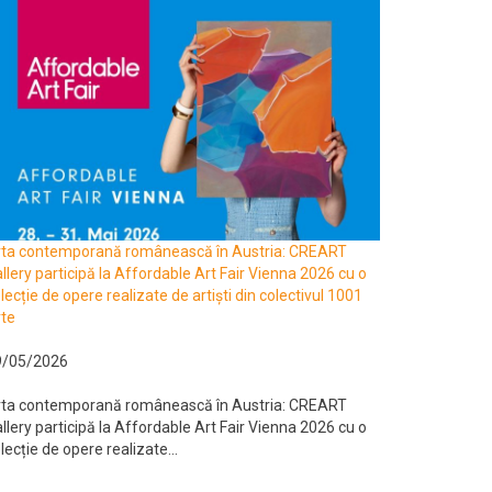
rta contemporană românească în Austria: CREART
llery participă la Affordable Art Fair Vienna 2026 cu o
lecție de opere realizate de artiști din colectivul 1001
te
9/05/2026
rta contemporană românească în Austria: CREART
llery participă la Affordable Art Fair Vienna 2026 cu o
lecție de opere realizate...