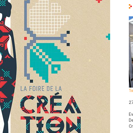
1i
2
Ev
De
Cr