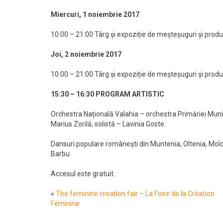
Miercuri, 1 noiembrie 2017
10:00 – 21:00 Târg și expoziție de meșteșuguri și produ
Joi, 2 noiembrie 2017
10:00 – 21:00 Târg și expoziție de meșteșuguri și produ
15:30 – 16:30 PROGRAM ARTISTIC
Orchestra Națională Valahia – orchestra Primăriei Munici
Marius Zorilă, solistă – Lavinia Goste.
Dansuri populare românești din Muntenia, Oltenia, Mold
Barbu
Accesul este gratuit.
«
The feminine creation fair – La Foire de la Création
Féminine