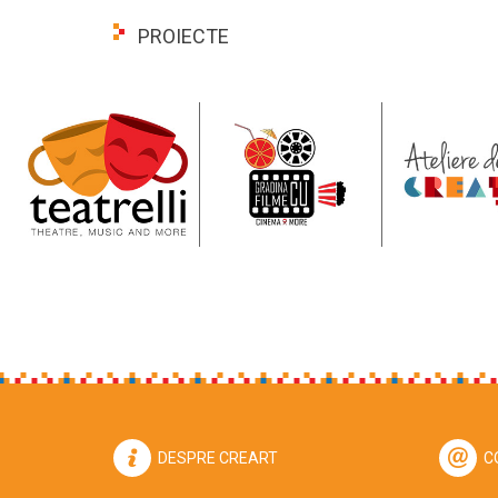
PROIECTE
DESPRE CREART
C