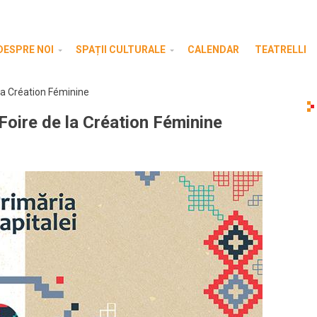
DESPRE NOI
SPAȚII CULTURALE
CALENDAR
TEATRELLI
 la Création Féminine
 Foire de la Création Féminine