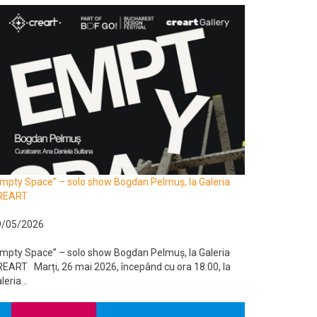
mpty Space” – solo show Bogdan Pelmuș, la Galeria
REART
9/05/2026
mpty Space” – solo show Bogdan Pelmuș, la Galeria
EART Marți, 26 mai 2026, începând cu ora 18:00, la
leria...