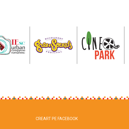
CREART PE FACEBOOK