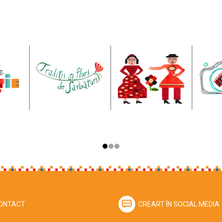
ONTACT
CREART ÎN SOCIAL MEDIA