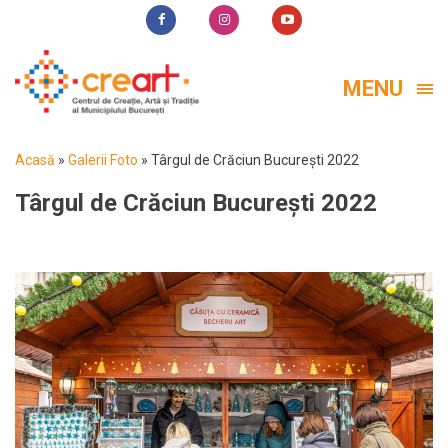
MENU
Acasă
»
Galerii Foto
»
Târgul de Crăciun București 2022
Târgul de Crăciun București 2022