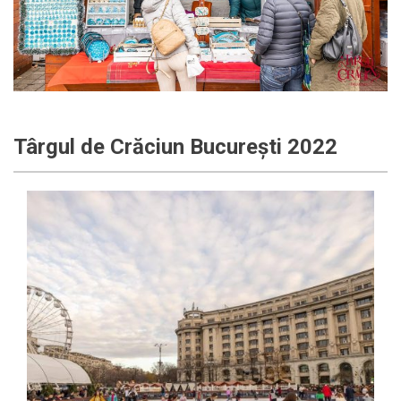
Târgul de Crăciun București 2022