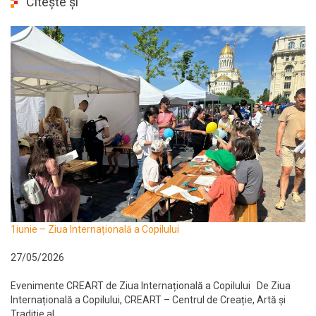
Citește și
1iunie – Ziua Internațională a Copilului
27/05/2026
Evenimente CREART de Ziua Internațională a Copilului De Ziua
Internațională a Copilului, CREART – Centrul de Creație, Artă și
Tradiție al...