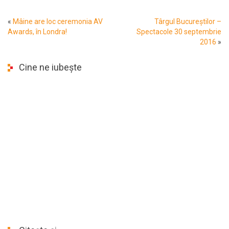
«
Mâine are loc ceremonia AV
Târgul Bucureștilor –
Awards, în Londra!
Spectacole 30 septembrie
2016
»
Cine ne iubește