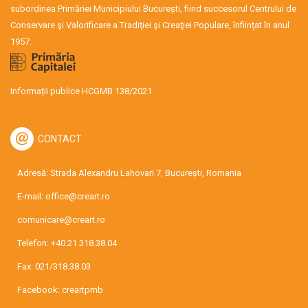
subordinea Primăriei Municipiului București, fiind succesorul Centrului de
Conservare şi Valorificare a Tradiţiei şi Creaţiei Populare, înființat în anul
1957.
Informații publice HCGMB 138/2021
CONTACT
Adresă: Strada Alexandru Lahovari 7, București, Romania
E-mail:
office@creart.ro
comunicare@creart.ro
Telefon:
+40.21.318.38.04
Fax: 021/318.38.03
Facebook:
creartpmb