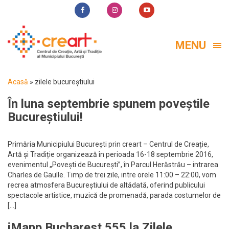
MENU
Acasă
»
zilele bucureștiului
În luna septembrie spunem poveștile
Bucureștiului!
Primăria Municipiului București prin creart – Centrul de Creație,
Artă și Tradiție organizează în perioada 16-18 septembrie 2016,
evenimentul „Povești de București”, în Parcul Herăstrău – intrarea
Charles de Gaulle. Timp de trei zile, intre orele 11:00 – 22:00, vom
recrea atmosfera Bucureștiului de altădată, oferind publicului
spectacole artistice, muzică de promenadă, parada costumelor de
[…]
iMapp Bucharest 555 la Zilele