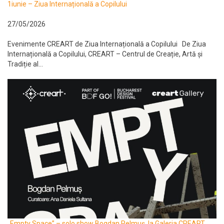
1iunie – Ziua Internațională a Copilului
27/05/2026
Evenimente CREART de Ziua Internațională a Copilului De Ziua
Internațională a Copilului, CREART – Centrul de Creație, Artă și
Tradiție al...
„Empty Space” – solo show Bogdan Pelmuș, la Galeria CREART