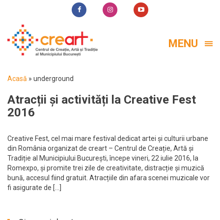
MENU
Acasă
»
underground
Atracții și activități la Creative Fest
2016
Creative Fest, cel mai mare festival dedicat artei și culturii urbane
din România organizat de creart – Centrul de Creație, Artă și
Tradiție al Municipiului București, începe vineri, 22 iulie 2016, la
Romexpo, și promite trei zile de creativitate, distracție și muzică
bună, accesul fiind gratuit. Atracțiile din afara scenei muzicale vor
fi asigurate de […]