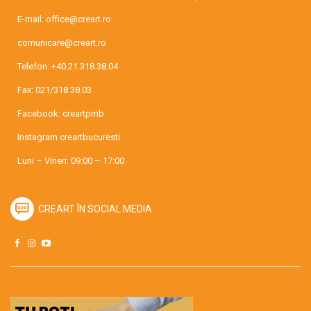
E-mail:
office@creart.ro
comunicare@creart.ro
Telefon:
+40.21.318.38.04
Fax: 021/318.38.03
Facebook:
creartpmb
Instagram
creartbucuresti
Luni – Vineri: 09:00 – 17:00
CREART ÎN SOCIAL MEDIA