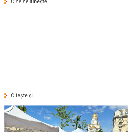
Cine ne iubește
Citește și