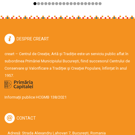
DESPRE CREART
creart – Centrul de Creație, Artă și Tradiție este un serviciu public aflat în
subordinea Primăriei Municipiului București, fiind succesorul Centrului de
Conservare şi Valorificare a Tradiţiei şi Creaţiei Populare, înființat în anul
1957.
Informații publice HCGMB 138/2021
CONTACT
Adresă: Strada Alexandru Lahovari 7, București, Romania