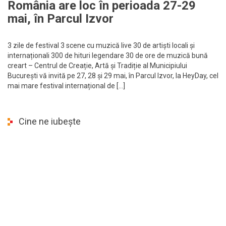
România are loc în perioada 27-29
mai, în Parcul Izvor
3 zile de festival 3 scene cu muzică live 30 de artiști locali și
internaționali 300 de hituri legendare 30 de ore de muzică bună
creart – Centrul de Creație, Artă și Tradiție al Municipiului
București vă invită pe 27, 28 și 29 mai, în Parcul Izvor, la HeyDay, cel
mai mare festival internațional de […]
Cine ne iubește