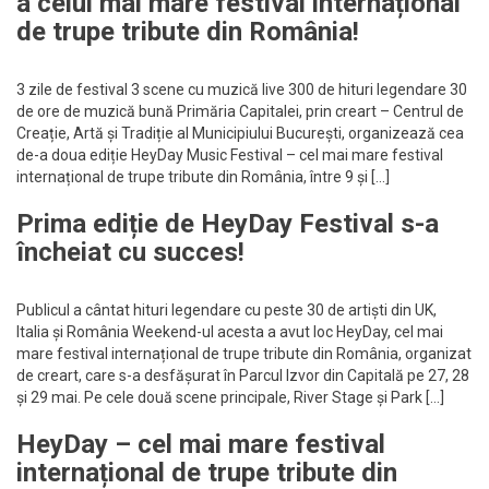
a celui mai mare festival internațional
de trupe tribute din România!
3 zile de festival 3 scene cu muzică live 300 de hituri legendare 30
de ore de muzică bună Primăria Capitalei, prin creart – Centrul de
Creație, Artă și Tradiție al Municipiului București, organizează cea
de-a doua ediție HeyDay Music Festival – cel mai mare festival
internațional de trupe tribute din România, între 9 și […]
Prima ediție de HeyDay Festival s-a
încheiat cu succes!
Publicul a cântat hituri legendare cu peste 30 de artiști din UK,
Italia și România Weekend-ul acesta a avut loc HeyDay, cel mai
mare festival internațional de trupe tribute din România, organizat
de creart, care s-a desfășurat în Parcul Izvor din Capitală pe 27, 28
și 29 mai. Pe cele două scene principale, River Stage și Park […]
HeyDay – cel mai mare festival
internațional de trupe tribute din