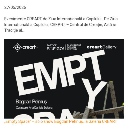
27/05/2026
Evenimente CREART de Ziua Internațională a Copilului De Ziua
Internațională a Copilului, CREART – Centrul de Creație, Artă și
Tradiție al...
„Empty Space” – solo show Bogdan Pelmuș, la Galeria CREART