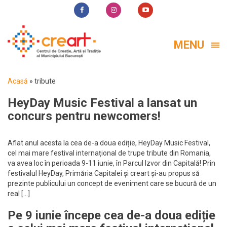
MENU
Acasă
»
tribute
HeyDay Music Festival a lansat un
concurs pentru newcomers!
Aflat anul acesta la cea de-a doua ediție, HeyDay Music Festival,
cel mai mare festival internațional de trupe tribute din Romania,
va avea loc în perioada 9-11 iunie, în Parcul Izvor din Capitală! Prin
festivalul HeyDay, Primăria Capitalei și creart și-au propus să
prezinte publicului un concept de eveniment care se bucură de un
real […]
Pe 9 iunie începe cea de-a doua ediție