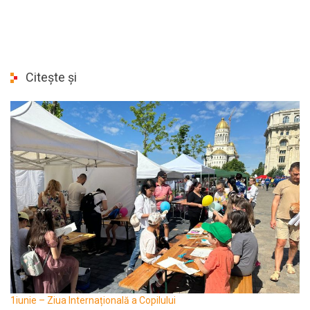
Citește și
1iunie – Ziua Internațională a Copilului