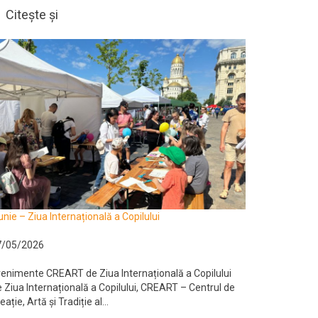
Citește și
unie – Ziua Internațională a Copilului
7/05/2026
enimente CREART de Ziua Internațională a Copilului
 Ziua Internațională a Copilului, CREART – Centrul de
eație, Artă și Tradiție al...