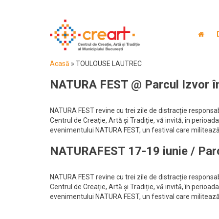
Acasă
»
TOULOUSE LAUTREC
NATURA FEST @ Parcul Izvor în
NATURA FEST revine cu trei zile de distracție responsab
Centrul de Creație, Artă și Tradiție, vă invită, în perioad
evenimentului NATURA FEST, un festival care militeaz
NATURAFEST 17-19 iunie / Parc
NATURA FEST revine cu trei zile de distracție responsab
Centrul de Creație, Artă și Tradiție, vă invită, în perioad
evenimentului NATURA FEST, un festival care militeaz