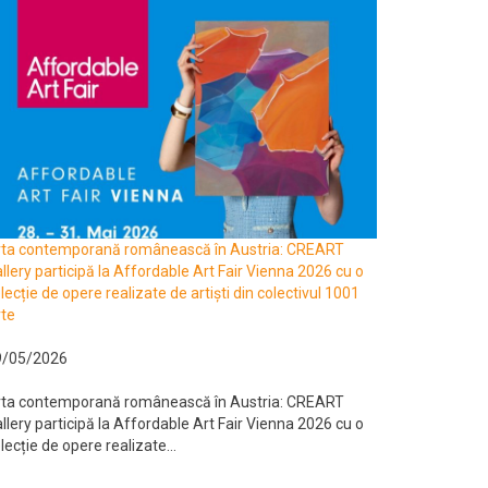
rta contemporană românească în Austria: CREART
llery participă la Affordable Art Fair Vienna 2026 cu o
lecție de opere realizate de artiști din colectivul 1001
te
9/05/2026
rta contemporană românească în Austria: CREART
llery participă la Affordable Art Fair Vienna 2026 cu o
lecție de opere realizate...