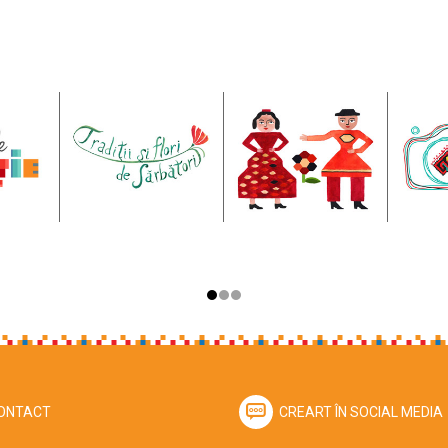
ONTACT
CREART ÎN SOCIAL MEDIA