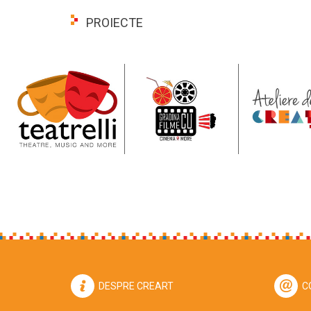
PROIECTE
DESPRE CREART
C