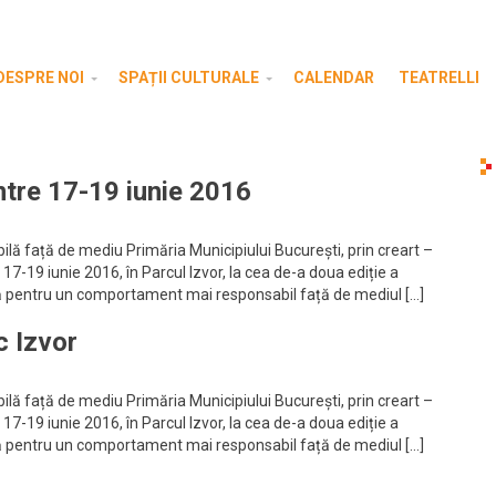
DESPRE NOI
SPAȚII CULTURALE
CALENDAR
TEATRELLI
tre 17-19 iunie 2016
ilă față de mediu Primăria Municipiului București, prin creart –
a 17-19 iunie 2016, în Parcul Izvor, la cea de-a doua ediție a
ă pentru un comportament mai responsabil față de mediul […]
 Izvor
ilă față de mediu Primăria Municipiului București, prin creart –
a 17-19 iunie 2016, în Parcul Izvor, la cea de-a doua ediție a
ă pentru un comportament mai responsabil față de mediul […]