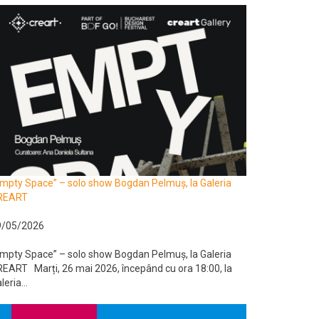
mpty Space” – solo show Bogdan Pelmuș, la Galeria
REART
9/05/2026
mpty Space” – solo show Bogdan Pelmuș, la Galeria
EART Marți, 26 mai 2026, începând cu ora 18:00, la
leria...