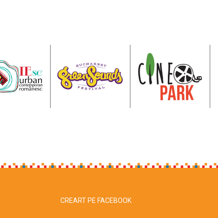
CREART PE FACEBOOK