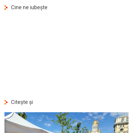
Cine ne iubește
Citește și