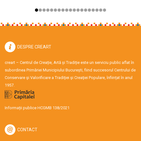
DESPRE CREART
creart – Centrul de Creație, Artă și Tradiție este un serviciu public aflat în
subordinea Primăriei Municipiului București, fiind succesorul Centrului de
Conservare şi Valorificare a Tradiţiei şi Creaţiei Populare, înființat în anul
1957.
Informații publice HCGMB 138/2021
CONTACT