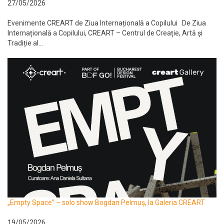
27/05/2026
Evenimente CREART de Ziua Internațională a Copilului De Ziua
Internațională a Copilului, CREART – Centrul de Creație, Artă și
Tradiție al...
„Empty Space” – solo show Bogdan Pelmuș, la Galeria CREART
19/05/2026