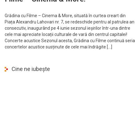
Grădina cu Filme – Cinema & More, situată în curtea creart din
Piața Alexandru Lahovari nr. 7, se redeschide pentru al patrulea an
consecutiv, inaugurând pe 4 iunie sezonul ieșirilor într-una dintre
cele mai apreciate locații culturale de vară din centrul capitalei!
Concerte acustice Sezonul acesta, Grădina cu Filme continuă seria
concertelor acustice susținute de cele mai îndrăgite […]
Cine ne iubește