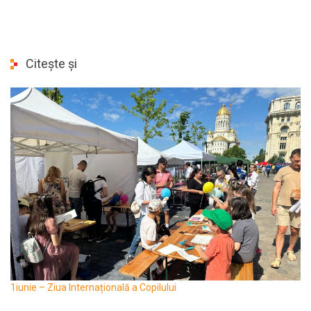
Citește și
1iunie – Ziua Internațională a Copilului