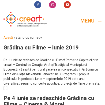
MENU
Acasă
»
stand-up comedy
Grădina cu Filme – iunie 2019
Pe 1 iunie se redeschide Grădina cu Filme! Primăria Capitalei prin
creart – Centrul de Creație, Artă și Tradiție al Municipiului
București, vă invită pentru al șaselea an consecutiv în Grădina cu
Filme din Piața Alexandru Lahovari nr. 7. Programul propus
publicului în perioada iunie – septembrie 2019 este unul
diversificat, reunind concerte acustice, proiecții de filme premiate,
[…]
Pe 4 iunie se redeschide Grădina cu
Filme – Cinema & More!