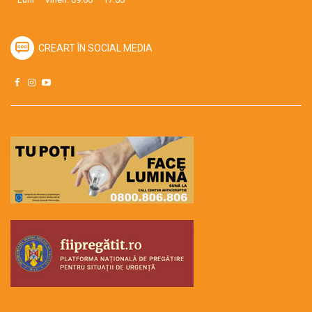
CREART ÎN SOCIAL MEDIA