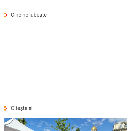
Cine ne iubește
Citește și