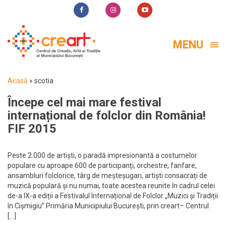
MENU
Acasă
»
scotia
Începe cel mai mare festival
internațional de folclor din România!
FIF 2015
Peste 2.000 de artiști, o paradă impresionantă a costumelor
populare cu aproape 600 de participanți, orchestre, fanfare,
ansambluri folclorice, târg de meșteșugari, artiști consacrați de
muzică populară și nu numai, toate acestea reunite în cadrul celei
de-a IX-a ediții a Festivalul Internațional de Folclor „Muzici și Tradiții
în Cișmigiu” Primăria Municipiului București, prin creart– Centrul
[…]