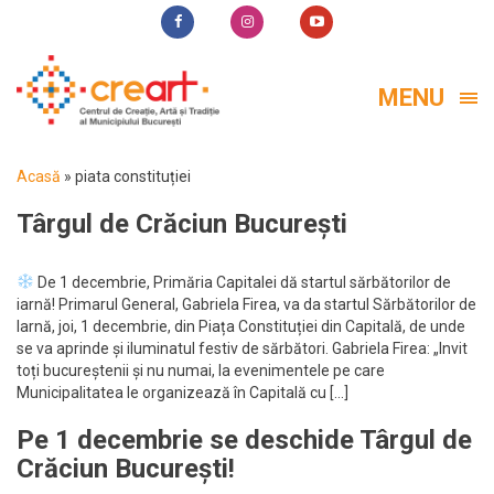
MENU
Acasă
»
piata constituției
Târgul de Crăciun București
De 1 decembrie, Primăria Capitalei dă startul sărbătorilor de
iarnă! Primarul General, Gabriela Firea, va da startul Sărbătorilor de
Iarnă, joi, 1 decembrie, din Piața Constituției din Capitală, de unde
se va aprinde și iluminatul festiv de sărbători. Gabriela Firea: „Invit
toți bucureștenii și nu numai, la evenimentele pe care
Municipalitatea le organizează în Capitală cu […]
Pe 1 decembrie se deschide Târgul de
Crăciun București!