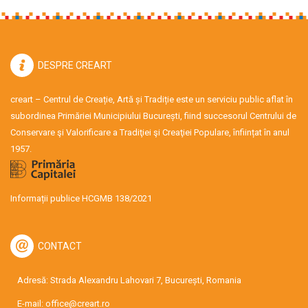
DESPRE CREART
creart – Centrul de Creație, Artă și Tradiție este un serviciu public aflat în
subordinea Primăriei Municipiului București, fiind succesorul Centrului de
Conservare şi Valorificare a Tradiţiei şi Creaţiei Populare, înființat în anul
1957.
Informații publice HCGMB 138/2021
CONTACT
Adresă: Strada Alexandru Lahovari 7, București, Romania
E-mail:
office@creart.ro