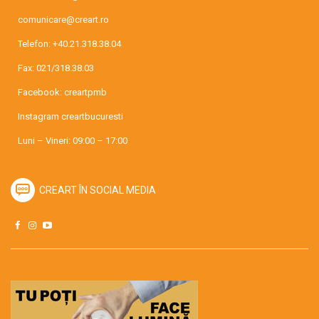
comunicare@creart.ro
Telefon:
+40.21.318.38.04
Fax: 021/318.38.03
Facebook:
creartpmb
Instagram
creartbucuresti
Luni – Vineri: 09:00 – 17:00
CREART ÎN SOCIAL MEDIA