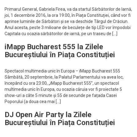
Primarul General, Gabriela Firea, va da startul Sărbătorilor de Iarnă,
joi, 1 decembrie 2016, la ora 19:00, în Piața Constituției, când vor fi
aprinse luminile de Sărbători și se va deschide Târgul de Crăciun.
Anul acesta, peste 3 milioane de beculețe de tip LED vor împodobi
Capitala cu ocazia sărbătorilor de iarnă, pe un traseu de […]
iMapp Bucharest 555 la Zilele
Bucureștiului în Piața Constituției
Spectacol multimedia unic în Europa – iMapp Bucharest 555
Sâmbătă, 20 septembrie, la Palatul Parlamentului va avea loc,
începând cu ora 23:00, „iMapp Bucharest 555”, un spectacol
multimedia unic în Europa, cu ocazia căruia vor fi proiectate 5
show-uri a câte 5 minute și 55 de secunde pe fațada Casei
Poporului (a doua cea mai […]
DJ Open Air Party la Zilele
Bucureștiului în Piața Constituției