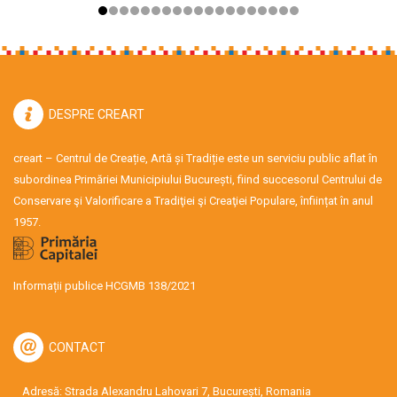
DESPRE CREART
creart – Centrul de Creație, Artă și Tradiție este un serviciu public aflat în
subordinea Primăriei Municipiului București, fiind succesorul Centrului de
Conservare şi Valorificare a Tradiţiei şi Creaţiei Populare, înființat în anul
1957.
Informații publice HCGMB 138/2021
CONTACT
Adresă: Strada Alexandru Lahovari 7, București, Romania