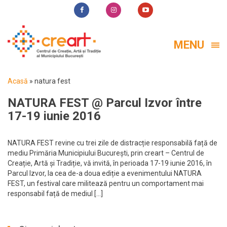
MENU
Acasă
»
natura fest
NATURA FEST @ Parcul Izvor între
17-19 iunie 2016
NATURA FEST revine cu trei zile de distracție responsabilă față de
mediu Primăria Municipiului București, prin creart – Centrul de
Creație, Artă și Tradiție, vă invită, în perioada 17-19 iunie 2016, în
Parcul Izvor, la cea de-a doua ediție a evenimentului NATURA
FEST, un festival care militează pentru un comportament mai
responsabil față de mediul […]