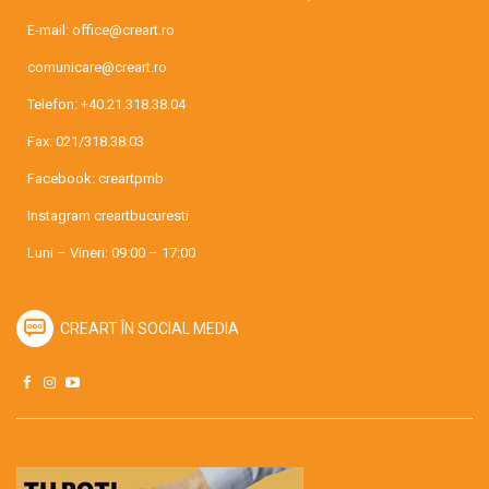
E-mail:
office@creart.ro
comunicare@creart.ro
Telefon:
+40.21.318.38.04
Fax: 021/318.38.03
Facebook:
creartpmb
Instagram
creartbucuresti
Luni – Vineri: 09:00 – 17:00
CREART ÎN SOCIAL MEDIA