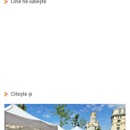
Cine ne iubește
Citește și