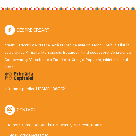
DESPRE CREART
creart – Centrul de Creație, Artă și Tradiție este un serviciu public aflat în
subordinea Primăriei Municipiului București, fiind succesorul Centrului de
Conservare şi Valorificare a Tradiţiei şi Creaţiei Populare, înființat în anul
1957.
Informații publice HCGMB 138/2021
CONTACT
Adresă: Strada Alexandru Lahovari 7, București, Romania
E-mail:
office@creart.ro