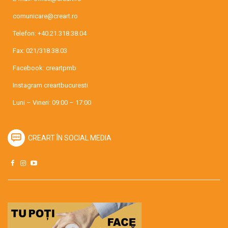
comunicare@creart.ro
Telefon:
+40.21.318.38.04
Fax: 021/318.38.03
Facebook:
creartpmb
Instagram
creartbucuresti
Luni – Vineri: 09:00 – 17:00
CREART ÎN SOCIAL MEDIA