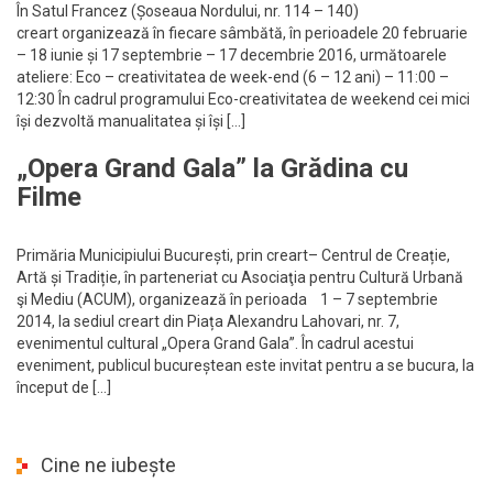
În Satul Francez (Șoseaua Nordului, nr. 114 – 140)
creart organizează în fiecare sâmbătă, în perioadele 20 februarie
– 18 iunie și 17 septembrie – 17 decembrie 2016, următoarele
ateliere: Eco – creativitatea de week-end (6 – 12 ani) – 11:00 –
12:30 În cadrul programului Eco-creativitatea de weekend cei mici
își dezvoltă manualitatea și își […]
„Opera Grand Gala” la Grădina cu
Filme
Primăria Municipiului București, prin creart– Centrul de Creație,
Artă și Tradiție, în parteneriat cu Asociaţia pentru Cultură Urbană
şi Mediu (ACUM), organizează în perioada 1 – 7 septembrie
2014, la sediul creart din Piața Alexandru Lahovari, nr. 7,
evenimentul cultural „Opera Grand Gala”. În cadrul acestui
eveniment, publicul bucureștean este invitat pentru a se bucura, la
început de […]
Cine ne iubește