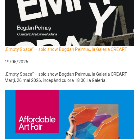
„Empty Space” – solo show Bogdan Pelmuș, la Galeria CREART
19/05/2026
„Empty Space” – solo show Bogdan Pelmuș, la Galeria CREART
Marți, 26 mai 2026, începând cu ora 18:00, la Galeria...