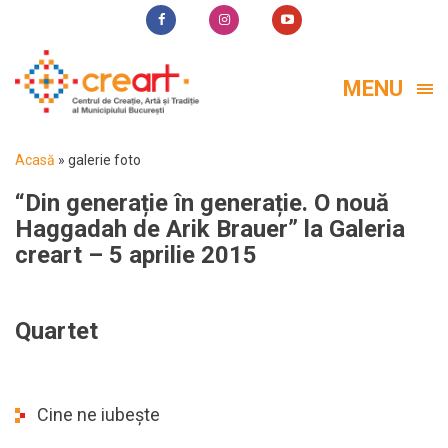
MENU
Acasă
»
galerie foto
“Din generație în generație. O nouă
Haggadah de Arik Brauer” la Galeria
creart – 5 aprilie 2015
Quartet
Cine ne iubește