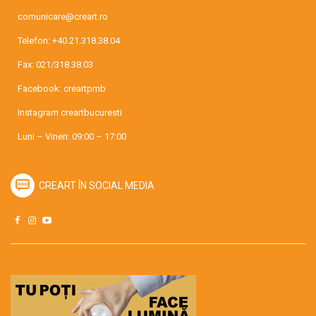
comunicare@creart.ro
Telefon:
+40.21.318.38.04
Fax: 021/318.38.03
Facebook:
creartpmb
Instagram
creartbucuresti
Luni – Vineri: 09:00 – 17:00
CREART ÎN SOCIAL MEDIA