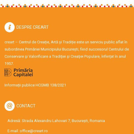
DESPRE CREART
creart – Centrul de Creație, Artă și Tradiție este un serviciu public aflat în
subordinea Primăriei Municipiului București, fiind succesorul Centrului de
Conservare şi Valorificare a Tradiţiei şi Creaţiei Populare, înființat în anul
1957.
Informații publice HCGMB 138/2021
CONTACT
Adresă: Strada Alexandru Lahovari 7, București, Romania
E-mail:
office@creart.ro