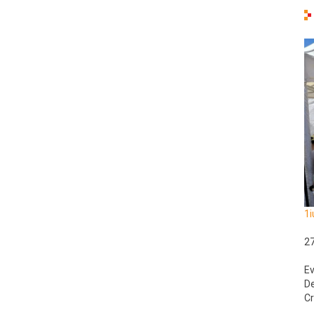
1i
2
Ev
De
Cr