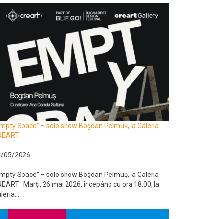
mpty Space” – solo show Bogdan Pelmuș, la Galeria
REART
9/05/2026
mpty Space” – solo show Bogdan Pelmuș, la Galeria
EART Marți, 26 mai 2026, începând cu ora 18:00, la
leria...