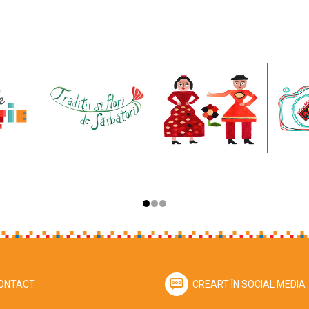
ONTACT
CREART ÎN SOCIAL MEDIA