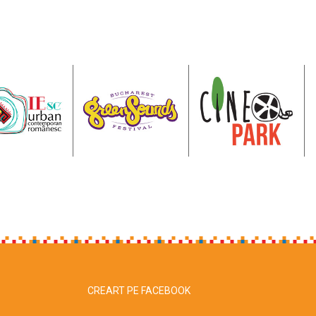
CREART PE FACEBOOK