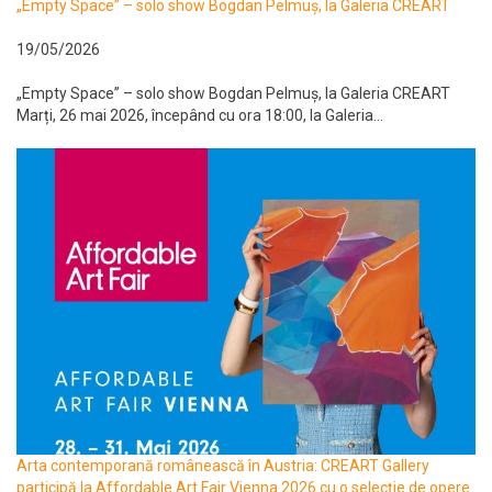
„Empty Space” – solo show Bogdan Pelmuș, la Galeria CREART
19/05/2026
„Empty Space” – solo show Bogdan Pelmuș, la Galeria CREART
Marți, 26 mai 2026, începând cu ora 18:00, la Galeria...
Arta contemporană românească în Austria: CREART Gallery
participă la Affordable Art Fair Vienna 2026 cu o selecție de opere