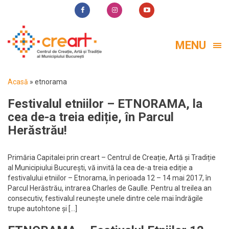
MENU
Acasă
»
etnorama
Festivalul etniilor – ETNORAMA, la
cea de-a treia ediție, în Parcul
Herăstrău!
Primăria Capitalei prin creart – Centrul de Creație, Artă și Tradiție
al Municipiului București, vă invită la cea de-a treia ediție a
festivalului etniilor – Etnorama, în perioada 12 – 14 mai 2017, în
Parcul Herăstrău, intrarea Charles de Gaulle. Pentru al treilea an
consecutiv, festivalul reunește unele dintre cele mai îndrăgile
trupe autohtone și […]