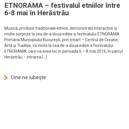
ETNORAMA – festivalul etniilor între
6-8 mai în Herăstrău
Muzică, produse tradiționale etnice, demonstrații interactive și
multe surprize la cea de-a doua ediție a festivalului ETNORAMA
Primăria Municipiului București, prin creart – Centrul de Creație,
Artă și Tradiție, vă invită la cea de-a doua ediție a festivalului
ETNORAMA, care va avea loc în perioada 6 – 8 mai 2016, în parcul
Herăstrău – intrarea […]
Cine ne iubește