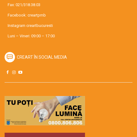
Fax: 021/318.38.03
Facebook:
creartpmb
Instagram
creartbucuresti
Luni – Vineri: 09:00 – 17:00
CREART ÎN SOCIAL MEDIA