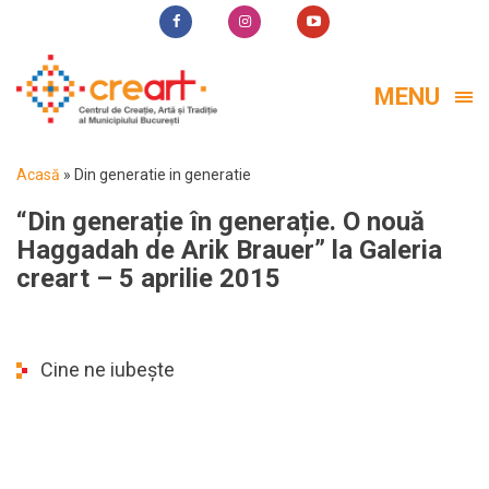
MENU
Acasă
»
Din generatie in generatie
“Din generație în generație. O nouă
Haggadah de Arik Brauer” la Galeria
creart – 5 aprilie 2015
Cine ne iubește