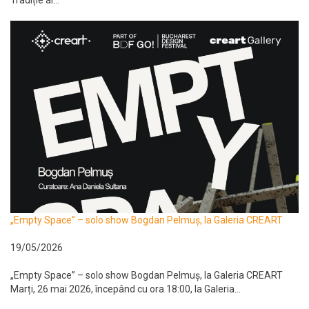
Tradiție al...
„Empty Space” – solo show Bogdan Pelmuș, la Galeria CREART
19/05/2026
„Empty Space” – solo show Bogdan Pelmuș, la Galeria CREART
Marți, 26 mai 2026, începând cu ora 18:00, la Galeria...