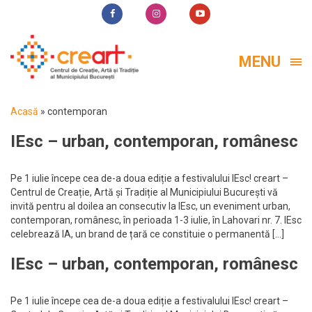
MENU
Acasă
»
contemporan
IEsc – urban, contemporan, românesc
Pe 1 iulie începe cea de-a doua ediție a festivalului IEsc! creart –
Centrul de Creație, Artă și Tradiție al Municipiului București vă
invită pentru al doilea an consecutiv la IEsc, un eveniment urban,
contemporan, românesc, în perioada 1-3 iulie, în Lahovari nr. 7. IEsc
celebrează IA, un brand de țară ce constituie o permanentă […]
IEsc – urban, contemporan, românesc
Pe 1 iulie începe cea de-a doua ediție a festivalului IEsc! creart –