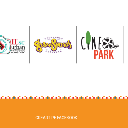
CREART PE FACEBOOK