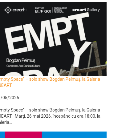
mpty Space” – solo show Bogdan Pelmuș, la Galeria
REART
9/05/2026
mpty Space” – solo show Bogdan Pelmuș, la Galeria
EART Marți, 26 mai 2026, începând cu ora 18:00, la
leria...