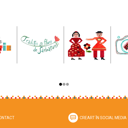
ONTACT
CREART ÎN SOCIAL MEDIA