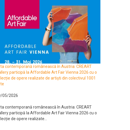
rta contemporană românească în Austria: CREART
llery participă la Affordable Art Fair Vienna 2026 cu o
lecție de opere realizate de artiști din colectivul 1001
te
9/05/2026
rta contemporană românească în Austria: CREART
llery participă la Affordable Art Fair Vienna 2026 cu o
lecție de opere realizate...