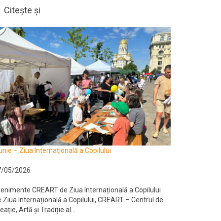
Citește și
unie – Ziua Internațională a Copilului
7/05/2026
enimente CREART de Ziua Internațională a Copilului
 Ziua Internațională a Copilului, CREART – Centrul de
eație, Artă și Tradiție al...