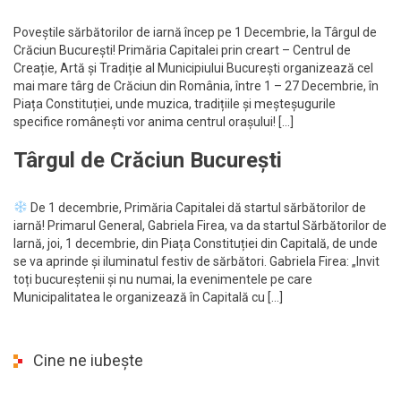
Poveștile sărbătorilor de iarnă încep pe 1 Decembrie, la Târgul de
Crăciun București! Primăria Capitalei prin creart – Centrul de
Creație, Artă și Tradiție al Municipiului București organizează cel
mai mare târg de Crăciun din România, între 1 – 27 Decembrie, în
Piața Constituției, unde muzica, tradițiile și meșteșugurile
specifice românești vor anima centrul orașului! […]
Târgul de Crăciun București
De 1 decembrie, Primăria Capitalei dă startul sărbătorilor de
iarnă! Primarul General, Gabriela Firea, va da startul Sărbătorilor de
Iarnă, joi, 1 decembrie, din Piața Constituției din Capitală, de unde
se va aprinde și iluminatul festiv de sărbători. Gabriela Firea: „Invit
toți bucureștenii și nu numai, la evenimentele pe care
Municipalitatea le organizează în Capitală cu […]
Cine ne iubește