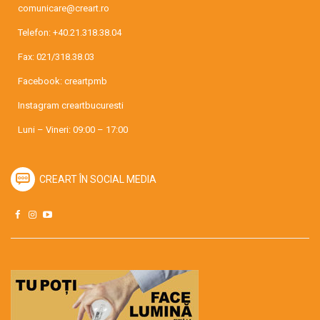
comunicare@creart.ro
Telefon:
+40.21.318.38.04
Fax: 021/318.38.03
Facebook:
creartpmb
Instagram
creartbucuresti
Luni – Vineri: 09:00 – 17:00
CREART ÎN SOCIAL MEDIA