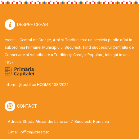
DESPRE CREART
creart – Centrul de Creație, Artă și Tradiție este un serviciu public aflat în
subordinea Primăriei Municipiului București, fiind succesorul Centrului de
Conservare şi Valorificare a Tradiţiei şi Creaţiei Populare, înființat în anul
1957.
Informații publice HCGMB 138/2021
CONTACT
Adresă: Strada Alexandru Lahovari 7, București, Romania
E-mail:
office@creart.ro