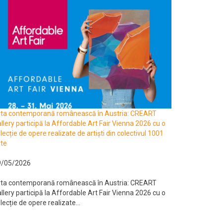
rta contemporană românească în Austria: CREART
llery participă la Affordable Art Fair Vienna 2026 cu o
lecție de opere realizate de artiști din colectivul 1001
te
9/05/2026
rta contemporană românească în Austria: CREART
llery participă la Affordable Art Fair Vienna 2026 cu o
lecție de opere realizate...