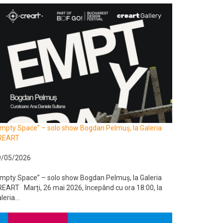
mpty Space” – solo show Bogdan Pelmuș, la Galeria
REART
9/05/2026
mpty Space” – solo show Bogdan Pelmuș, la Galeria
EART Marți, 26 mai 2026, începând cu ora 18:00, la
leria...