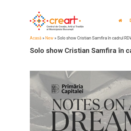
Acasă
»
New
»
Solo show Cristian Samfira în cadrul RD
Solo show Cristian Samfira în 