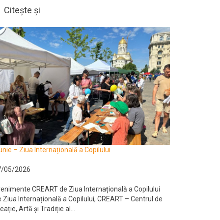
Citește și
unie – Ziua Internațională a Copilului
7/05/2026
enimente CREART de Ziua Internațională a Copilului
 Ziua Internațională a Copilului, CREART – Centrul de
eație, Artă și Tradiție al...