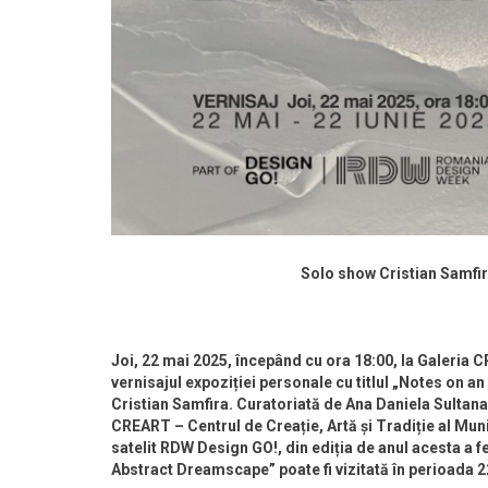
Solo show Cristian Samfir
Joi, 22 mai 2025, începând cu ora 18:00, la Galeria C
vernisajul expoziției personale cu titlul „Notes on a
Cristian Samfira. Curatoriată de Ana Daniela Sultana
CREART – Centrul de Creație, Artă și Tradiție al Muni
satelit RDW Design GO!, din ediția de anul acesta a 
Abstract Dreamscape” poate fi vizitată în perioada 2