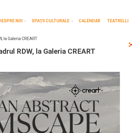
DESPRE NOI
SPAȚII CULTURALE
CALENDAR
TEATRELLI
W, la Galeria CREART
cadrul RDW, la Galeria CREART