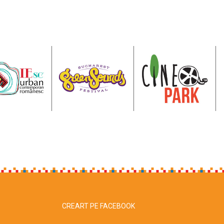
CREART PE FACEBOOK