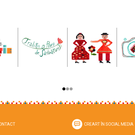
ONTACT
CREART ÎN SOCIAL MEDIA