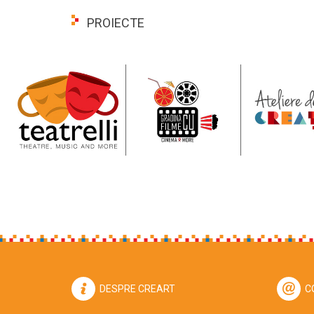
PROIECTE
DESPRE CREART
C