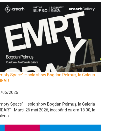
mpty Space” – solo show Bogdan Pelmuș, la Galeria
REART
9/05/2026
mpty Space” – solo show Bogdan Pelmuș, la Galeria
EART Marți, 26 mai 2026, începând cu ora 18:00, la
leria...