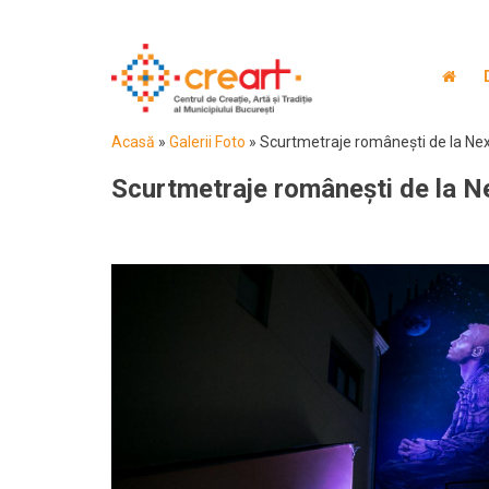
Acasă
»
Galerii Foto
»
Scurtmetraje românești de la Ne
Scurtmetraje românești de la N