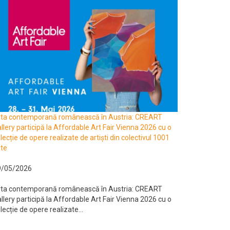
rta contemporană românească în Austria: CREART
llery participă la Affordable Art Fair Vienna 2026 cu o
lecție de opere realizate de artiști din colectivul 1001
te
9/05/2026
rta contemporană românească în Austria: CREART
llery participă la Affordable Art Fair Vienna 2026 cu o
lecție de opere realizate...