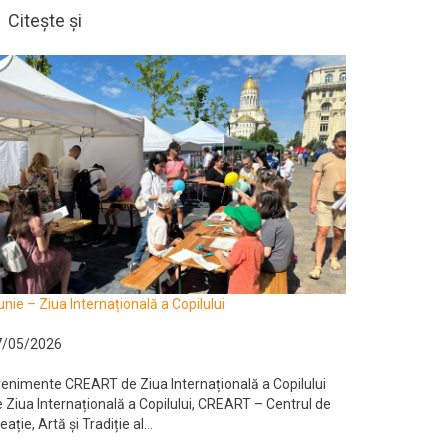
Citește și
unie – Ziua Internațională a Copilului
7/05/2026
enimente CREART de Ziua Internațională a Copilului
 Ziua Internațională a Copilului, CREART – Centrul de
eație, Artă și Tradiție al...