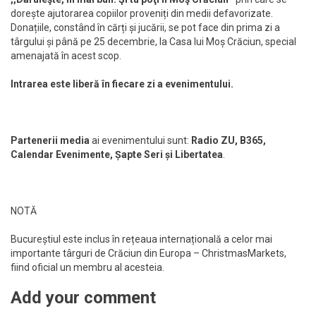
dorește ajutorarea copiilor proveniți din medii defavorizate.
Donațiile, constând în cărți și jucării, se pot face din prima zi a
târgului și până pe 25 decembrie, la Casa lui Moș Crăciun, special
amenajată în acest scop.
Intrarea este liberă în fiecare zi a evenimentului.
Partenerii media
ai evenimentului sunt:
Radio ZU, B365,
Calendar Evenimente, Șapte Seri și Libertatea
.
NOTĂ
Bucureștiul este inclus în rețeaua internațională a celor mai
importante târguri de Crăciun din Europa – ChristmasMarkets,
fiind oficial un membru al acesteia.
Add your comment