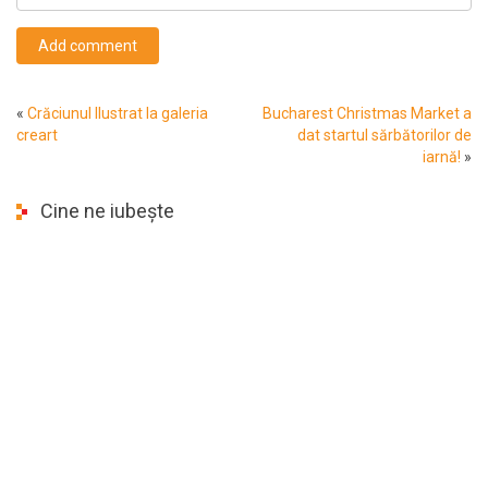
Add comment
«
Crăciunul Ilustrat la galeria
Bucharest Christmas Market a
creart
dat startul sărbătorilor de
iarnă!
»
Cine ne iubește