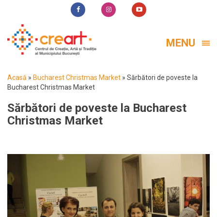
MENU
Acasă
»
Bucharest Christmas Market
»
Sărbători de poveste la
Bucharest Christmas Market
Sărbători de poveste la Bucharest
Christmas Market