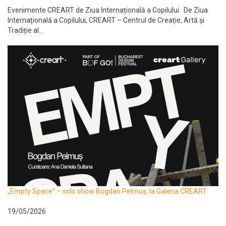
Evenimente CREART de Ziua Internațională a Copilului De Ziua
Internațională a Copilului, CREART – Centrul de Creație, Artă și
Tradiție al...
„Empty Space” – solo show Bogdan Pelmuș, la Galeria CREART
19/05/2026