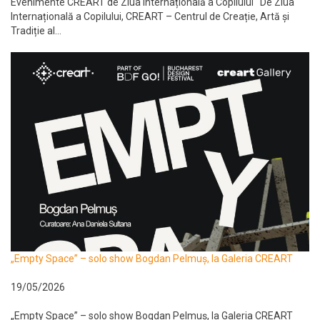
Evenimente CREART de Ziua Internațională a Copilului De Ziua
Internațională a Copilului, CREART – Centrul de Creație, Artă și
Tradiție al...
„Empty Space” – solo show Bogdan Pelmuș, la Galeria CREART
19/05/2026
„Empty Space” – solo show Bogdan Pelmuș, la Galeria CREART