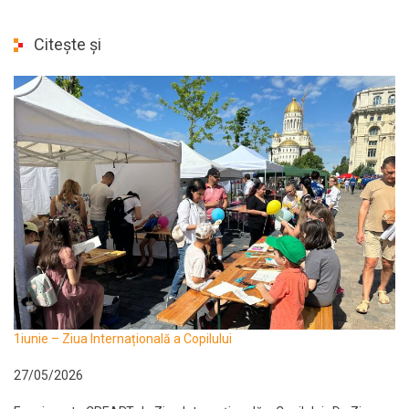
Citește și
1iunie – Ziua Internațională a Copilului
27/05/2026