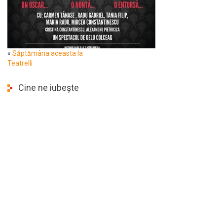
«
Săptămâna aceasta la
Teatrelli
Cine ne iubește