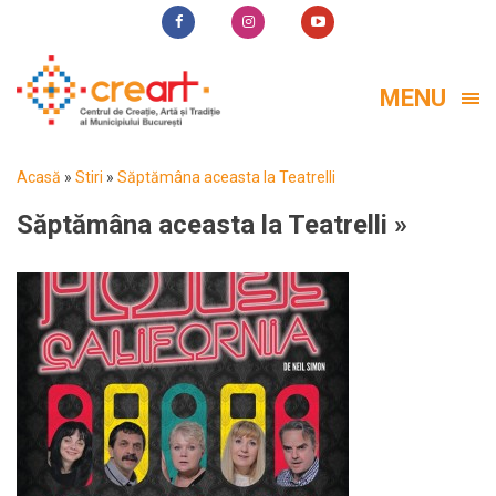
MENU
Acasă
»
Stiri
»
Săptămâna aceasta la Teatrelli
Săptămâna aceasta la Teatrelli
»