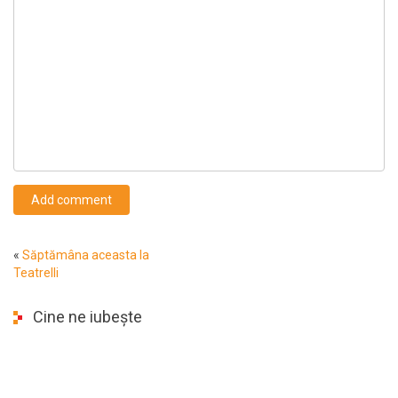
Add comment
«
Săptămâna aceasta la
Teatrelli
Cine ne iubește