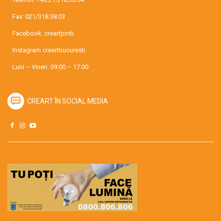
Fax: 021/318.38.03
Facebook:
creartpmb
Instagram
creartbucuresti
Luni – Vineri: 09:00 – 17:00
CREART ÎN SOCIAL MEDIA