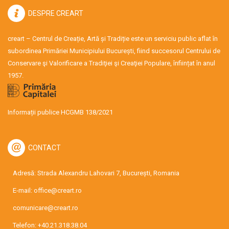
DESPRE CREART
creart – Centrul de Creație, Artă și Tradiție este un serviciu public aflat în
subordinea Primăriei Municipiului București, fiind succesorul Centrului de
Conservare şi Valorificare a Tradiţiei şi Creaţiei Populare, înființat în anul
1957.
Informații publice HCGMB 138/2021
CONTACT
Adresă: Strada Alexandru Lahovari 7, București, Romania
E-mail:
office@creart.ro
comunicare@creart.ro
Telefon:
+40.21.318.38.04