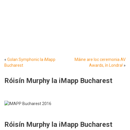
«
Golan Symphonic la iMapp
Mâine are loc ceremonia AV
Bucharest
Awards, în Londra!
»
Róisín Murphy la iMapp Bucharest
Róisín Murphy la iMapp Bucharest