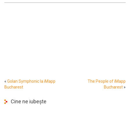
«
Golan Symphonic la iMapp
The People of iMapp
Bucharest
Bucharest
»
Cine ne iubește