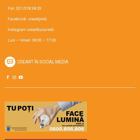
Fax: 021/318.38.03
Facebook:
creartpmb
Instagram
creartbucuresti
Luni – Vineri: 09:00 – 17:00
CREART ÎN SOCIAL MEDIA