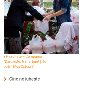
«
Rezultate – Campania
“Daruiește, fii mai bun! Și tu
poti fi Moș Crăciun”
Cine ne iubește