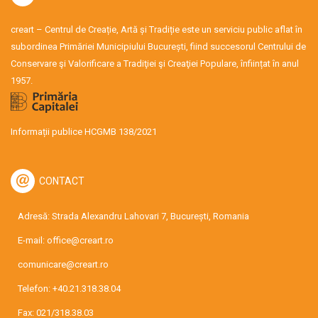
creart – Centrul de Creație, Artă și Tradiție este un serviciu public aflat în
subordinea Primăriei Municipiului București, fiind succesorul Centrului de
Conservare şi Valorificare a Tradiţiei şi Creaţiei Populare, înființat în anul
1957.
Informații publice HCGMB 138/2021
CONTACT
Adresă: Strada Alexandru Lahovari 7, București, Romania
E-mail:
office@creart.ro
comunicare@creart.ro
Telefon:
+40.21.318.38.04
Fax: 021/318.38.03