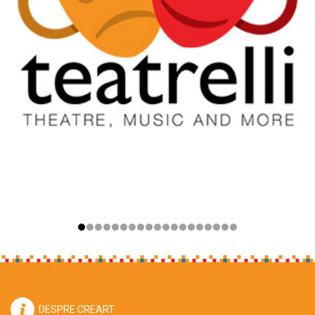
DESPRE CREART