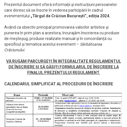
Prezentul document oferă informații și instrucțiuni persoanelor
care doresc să se înscrie în vederea participării în cadrul
evenimentului
„Târgul de Crăciun București”, ediția 2024.
Având ca obiectiv principal promovarea valorilor artistice și
punerea în prim plan a acestora, încurajăm înscrierea cu produse
de meșteșug, produse realizate manual și în concordanță cu
specificul și tematica acestui eveniment –
Sărbătoarea
Crăciunului
.
VĂ RUGĂM PARCURGEȚI ÎN INTEGRALITATE REGULAMENTUL
DE ÎNSCRIERE ȘI SĂ GĂSIȚI FORMULARUL DE ÎNSCRIERE LA
FINALUL PREZENTULUI REGULAMENT.
CALENDARUL SIMPLIFICAT AL PROCEDURII DE ÎNSCRIERE