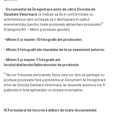
–
Documentul de Înregistrare emis de către Direcția de
Sănătate Veterinară
ce trebuie să fie în conformitate cu
activitatea pe care urmează să o desfășoare în cadrul
*!
evenimentului (pentru toate produsele alimentare procesate)
(Categoria A3 – Miere și produse apicole);
–
Minim 5 și maxim 10 fotografii ale produselor
;
–
Minim 5 fotografii ale standului de la un eveniment anterior
;
–
Minim 5 și maxim 7 fotografii ale
locului/atelierului/laboratorului de producție
.
*!
Nu vor fi înscrise persoanele fizice care vor dori să participe cu
produse procesate fără a prezenta un Document de Înregistrare
emis de Direcția Sanitară Veterinară, iar dosarele acestora vor fi
publicate în lista aplicanților cu dosare incomplete.
IV.Formularul de înscriere alături de toate documentele