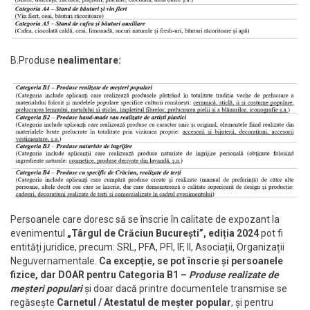
B.Produse
nealimentare:
Persoanele care doresc să se înscrie în calitate de expozant la
evenimentul
„Târgul de Crăciun București”, ediția 2024
pot fi
entități juridice, precum: SRL, PFA, PFI, IF, II, Asociații, Organizații
Neguvernamentale.
Ca excepție, se pot înscrie și persoanele
fizice, dar DOAR pentru Categoria B1 –
Produse realizate de
meșteri populari
și doar dacă printre documentele transmise se
regăsește
Carnetul / Atestatul de meșter popular
, și pentru