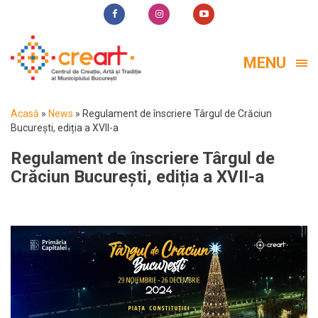
MENU
Acasă
»
News
»
Regulament de înscriere Târgul de Crăciun
București, ediția a XVII-a
Regulament de înscriere Târgul de
Crăciun București, ediția a XVII-a