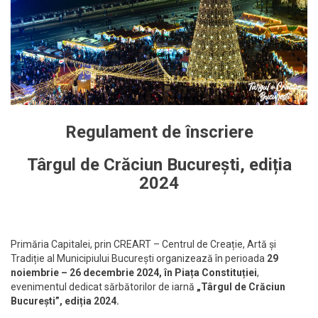
Regulament de înscriere
Târgul de Crăciun București, ediția
2024
Primăria Capitalei, prin CREART – Centrul de Creație, Artă și
Tradiție al Municipiului București organizează în perioada
29
noiembrie – 26 decembrie 2024, în Piața Constituției
,
evenimentul dedicat sărbătorilor de iarnă
„Târgul de Crăciun
București”, ediția 2024.