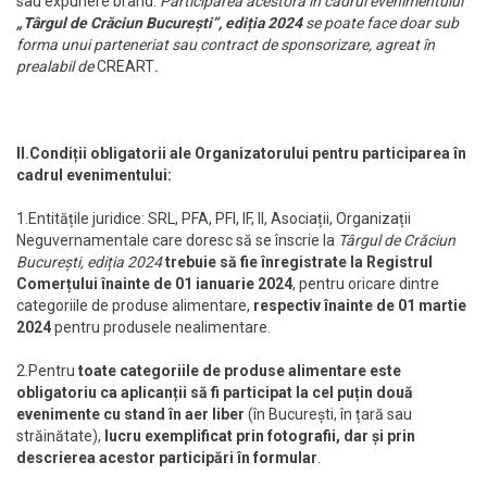
sau expunere brand.
Participarea acestora în cadrul evenimentului
„Târgul de Crăciun București”, ediția 2024
se poate face doar sub
forma unui parteneriat sau contract de sponsorizare, agreat în
prealabil de
CREART
.
II.Condiții obligatorii ale Organizatorului pentru participarea în
cadrul evenimentului:
1.Entitățile juridice: SRL, PFA, PFI, IF, II, Asociații, Organizații
Neguvernamentale care doresc să se înscrie la
Târgul de Crăciun
București, ediția 2024
trebuie să fie înregistrate la Registrul
Comerțului înainte de 01 ianuarie 2024
, pentru oricare dintre
categoriile de produse alimentare,
respectiv înainte de
01 martie
2024
pentru produsele nealimentare.
2.Pentru
toate categoriile de produse alimentare este
obligatoriu ca aplicanții să fi participat la cel puțin două
evenimente cu stand în aer liber
(în București, în țară sau
străinătate),
lucru exemplificat prin fotografii, dar și prin
descrierea acestor participări în formular
.