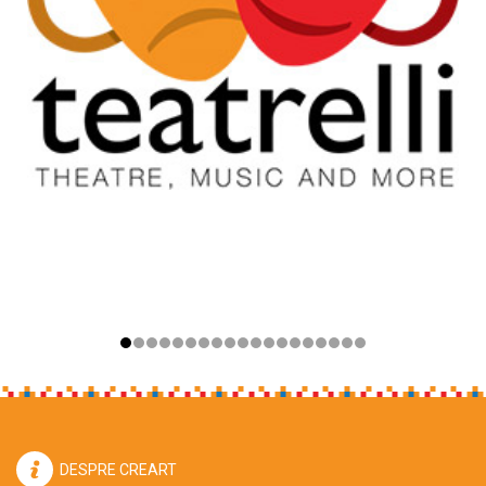
DESPRE CREART