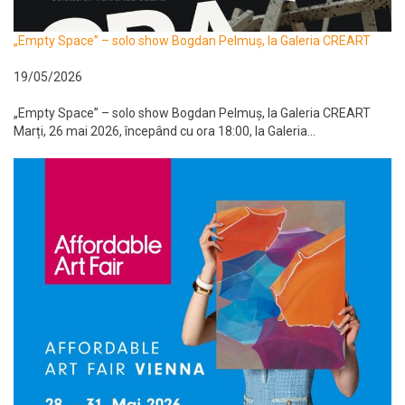
„Empty Space” – solo show Bogdan Pelmuș, la Galeria CREART
19/05/2026
„Empty Space” – solo show Bogdan Pelmuș, la Galeria CREART
Marți, 26 mai 2026, începând cu ora 18:00, la Galeria...