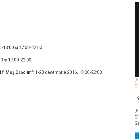
0-13:00 și 17:00-22:00
0 și 17:00-22:00
i fi Moș Crăciun”
: 1-20 decembrie 2016, 10:00-22:00
„E
C
1
„E
CR
Ga