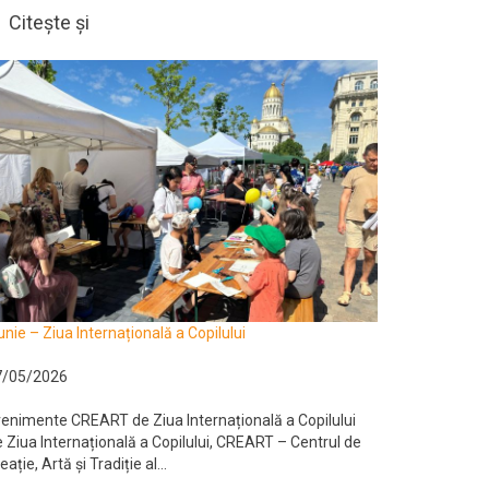
Citește și
unie – Ziua Internațională a Copilului
7/05/2026
enimente CREART de Ziua Internațională a Copilului
 Ziua Internațională a Copilului, CREART – Centrul de
eație, Artă și Tradiție al...