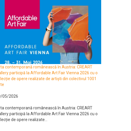
rta contemporană românească în Austria: CREART
llery participă la Affordable Art Fair Vienna 2026 cu o
lecție de opere realizate de artiști din colectivul 1001
te
9/05/2026
rta contemporană românească în Austria: CREART
llery participă la Affordable Art Fair Vienna 2026 cu o
lecție de opere realizate...