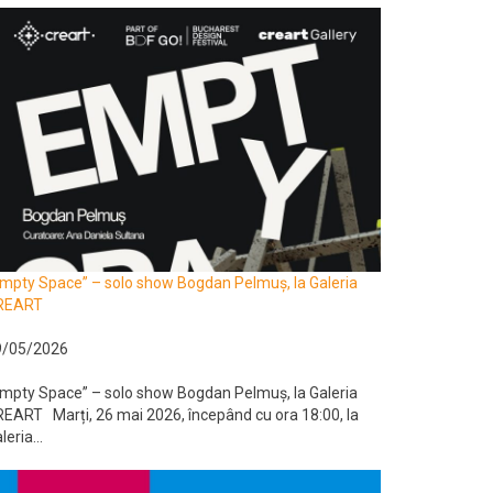
mpty Space” – solo show Bogdan Pelmuș, la Galeria
REART
9/05/2026
mpty Space” – solo show Bogdan Pelmuș, la Galeria
EART Marți, 26 mai 2026, începând cu ora 18:00, la
leria...