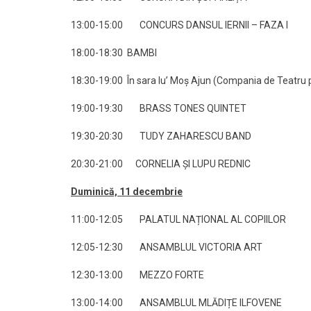
13:00-15:00 CONCURS DANSUL IERNII – FAZA I
18:00-18:30 BAMBI
18:30-19:00 În sara lu’ Moș Ajun (Compania de Teatru p
19:00-19:30 BRASS TONES QUINTET
19:30-20:30 TUDY ZAHARESCU BAND
20:30-21:00 CORNELIA ȘI LUPU REDNIC
Duminică, 11 decembrie
11:00-12:05 PALATUL NAȚIONAL AL COPIILOR
12:05-12:30 ANSAMBLUL VICTORIA ART
12:30-13:00 MEZZO FORTE
13:00-14:00 ANSAMBLUL MLĂDIȚE ILFOVENE