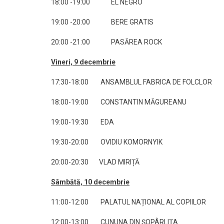
18:00 -19:00 EL NEGRO
19:00 -20:00 BERE GRATIS
20:00 -21:00 PASĂREA ROCK
Vineri, 9 decembrie
17:30-18:00 ANSAMBLUL FABRICA DE FOLCLOR
18:00-19:00 CONSTANTIN MĂGUREANU
19:00-19:30 EDA
19:30-20:00 OVIDIU KOMORNYIK
20:00-20:30 VLAD MIRIȚĂ
Sâmbătă, 10 decembrie
11:00-12:00 PALATUL NAȚIONAL AL COPIILOR
12:00-13:00 CUNUNA DIN ȘOPÂRLIȚA