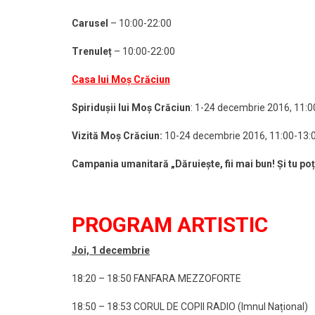
Carusel
– 10:00-22:00
Trenuleț
– 10:00-22:00
Casa lui Moș Crăciun
Spiridușii lui Moș Crăciun
: 1-24 decembrie 2016, 11:0
Vizită Moș Crăciun:
10-24 decembrie 2016, 11:00-13:0
Campania umanitară „Dăruiește, fii mai bun! Și tu poț
PROGRAM ARTISTIC
Joi, 1 decembrie
18:20 – 18:50 FANFARA MEZZOFORTE
18:50 – 18:53 CORUL DE COPII RADIO (Imnul Național)