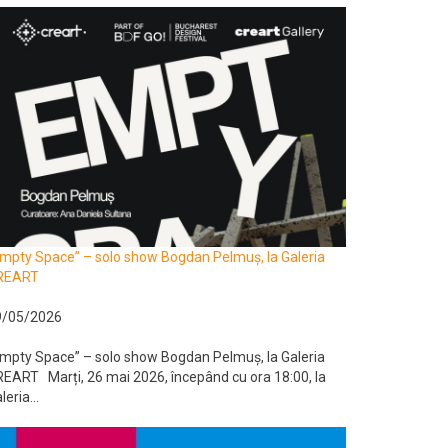
mpty Space” – solo show Bogdan Pelmuș, la Galeria
REART
9/05/2026
mpty Space” – solo show Bogdan Pelmuș, la Galeria
EART Marți, 26 mai 2026, începând cu ora 18:00, la
leria...