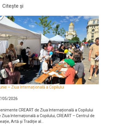
Citește și
unie – Ziua Internațională a Copilului
7/05/2026
enimente CREART de Ziua Internațională a Copilului
 Ziua Internațională a Copilului, CREART – Centrul de
eație, Artă și Tradiție al...