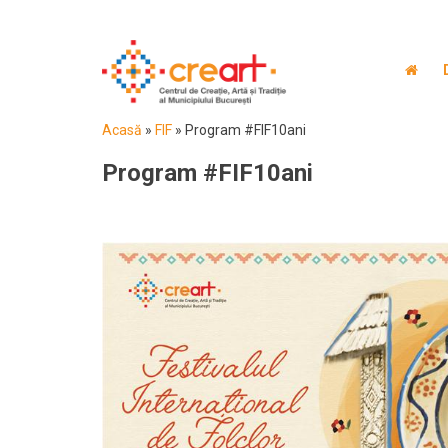
Acasă
»
FIF
»
Program #FIF10ani
Program #FIF10ani