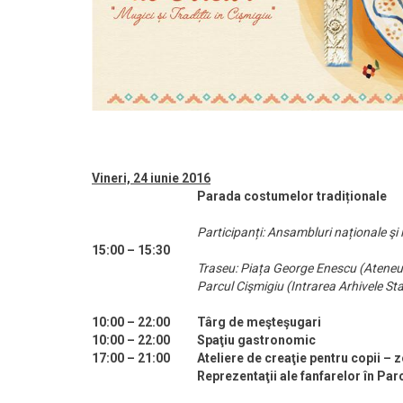
Vineri, 24 iunie 2016
Parada costumelor tradiționale
Participanți: Ansambluri naționale şi 
15:00 – 15:30
Traseu: Piața George Enescu (Ateneul
Parcul Cişmigiu (Intrarea Arhivele Sta
10:00 – 22:00
Târg de meşteşugari
10:00 – 22:00
Spaţiu gastronomic
17:00 – 21:00
Ateliere de creaţie pentru copii – 
Reprezentaţii ale fanfarelor în Par