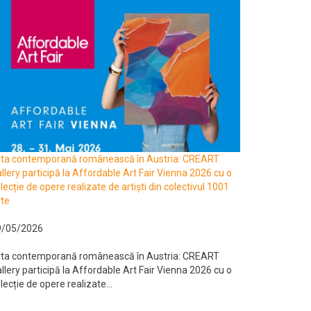
rta contemporană românească în Austria: CREART
llery participă la Affordable Art Fair Vienna 2026 cu o
lecție de opere realizate de artiști din colectivul 1001
te
9/05/2026
rta contemporană românească în Austria: CREART
llery participă la Affordable Art Fair Vienna 2026 cu o
lecție de opere realizate...